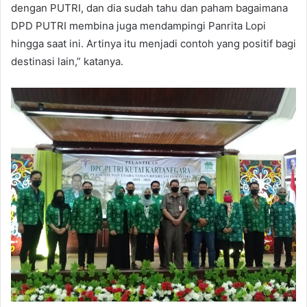
dengan PUTRI, dan dia sudah tahu dan paham bagaimana
DPD PUTRI membina juga mendampingi Panrita Lopi
hingga saat ini. Artinya itu menjadi contoh yang positif bagi
destinasi lain,” katanya.