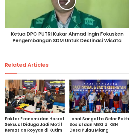
Ketua DPC PUTRI Kukar Ahmad Ingin Fokuskan
Pengembangan SDM Untuk Destinasi Wisata
Related Articles
Faktor Ekonomi dan Hasrat
Lanal Sangatta Gelar Bakti
Seksual Diduga Jadi Motif
Sosial dan MBG di KBN
Kematian Royyan di Kutim
Desa Pulau Miang