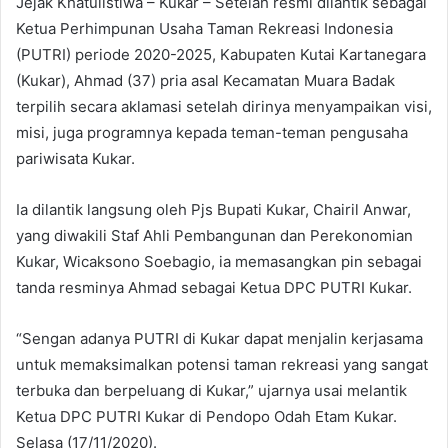
Jejak Khatulistiwa – Kukar – Setelah resmi dilantik sebagai
Ketua Perhimpunan Usaha Taman Rekreasi Indonesia
(PUTRI) periode 2020-2025, Kabupaten Kutai Kartanegara
(Kukar), Ahmad (37) pria asal Kecamatan Muara Badak
terpilih secara aklamasi setelah dirinya menyampaikan visi,
misi, juga programnya kepada teman-teman pengusaha
pariwisata Kukar.
Ia dilantik langsung oleh Pjs Bupati Kukar, Chairil Anwar,
yang diwakili Staf Ahli Pembangunan dan Perekonomian
Kukar, Wicaksono Soebagio, ia memasangkan pin sebagai
tanda resminya Ahmad sebagai Ketua DPC PUTRI Kukar.
“Sengan adanya PUTRI di Kukar dapat menjalin kerjasama
untuk memaksimalkan potensi taman rekreasi yang sangat
terbuka dan berpeluang di Kukar,” ujarnya usai melantik
Ketua DPC PUTRI Kukar di Pendopo Odah Etam Kukar.
Selasa (17/11/2020).