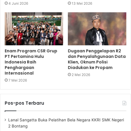
4 Juni 2026
13 Mei 2026
Enam Program CSR Grup
Dugaan Penggelapan R2
PT Pertamina Hulu
dan Penyalahgunaan Data
Indonesia Raih
Klien, Oknum Polisi
Penghargaan
Diadukan ke Propam
Internasional
2 Mei 2026
7 Mei 2026
Pos-pos Terbaru
Lanal Sangatta Buka Pelatihan Bela Negara KKRI SMK Negeri
2 Bontang