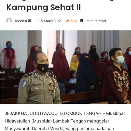
Kampung Sehat ll
Send
Redaksi
15 Maret 2021
636
1 minute read
an
email
JEJAKKHATULISTIWA.CO.ID,LOMBOK TENGAH – Muslimat
Hidayatullah (Mushida) Lombok Tengah menggelar
Musyawarah Daerah (Musda) yang pertama pada hari