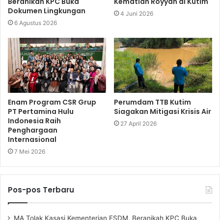
Beranikah KPC Buka
Kematian Royyan di Kutim
Dokumen Lingkungan
4 Juni 2026
6 Agustus 2026
Enam Program CSR Grup
Perumdam TTB Kutim
PT Pertamina Hulu
Siagakan Mitigasi Krisis Air
Indonesia Raih
27 April 2026
Penghargaan
Internasional
7 Mei 2026
Pos-pos Terbaru
MA Tolak Kasasi Kementerian ESDM, Beranikah KPC Buka