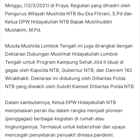
Minggu, (12/3/2021) di Praya. Kegiatan yang dihadiri oleh
Pengurus Wilayah Mushida NTB Ibu Eka Fitriani, S.Pd dan
Ketua DPW Hidayatullah NTB Bapak Muslihuddin
Mustakim, M.Pd.
Musda Mushida Lombok Tengah ini juga dirangkai dengan
Deklarasi Dukungan Muslimat Hidayatullah Lombok
Tengah untuk Program Kampung Sehat Jilid II (dua) di
gagas oleh Kapolda NTB, Gubernur NTB, dan Danrem 162
Wirabhakti. Deklarasi ini didukung oleh Ditlantas Polda
NTB yang diwakili oleh Subdit Kamsel Ditlantas Polda NTB.
Dalam sambutannya, Ketua DPW Hidayatullah NTB
menjelaskan peran ibu dalam rangka menjadi pioneer
(penggagas) berbagai kegiatan di rumah atau
lingkungannya. Termasuk untuk kebersihan dan upaya
mencegah penyebaran penyakit dimasa pandemi.