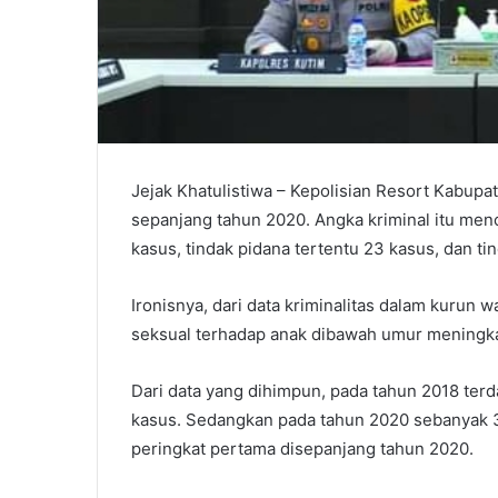
Jejak Khatulistiwa – Kepolisian Resort Kabupa
sepanjang tahun 2020. Angka kriminal itu men
kasus, tindak pidana tertentu 23 kasus, dan ti
Ironisnya, dari data kriminalitas dalam kurun w
seksual terhadap anak dibawah umur meningkat
Dari data yang dihimpun, pada tahun 2018 ter
kasus. Sedangkan pada tahun 2020 sebanyak 36
peringkat pertama disepanjang tahun 2020.