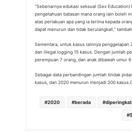
“Sebenarnya edukasi seksual (Sex Education) b
pengetahuan batasan mana orang lain boleh me
atas perlakuan apa yang ia terima kepada ora
dapat menurun dan tidak berulangkali,” tamba
Sementara, untuk kasus lainnya penggelapan 2
dan illegal logging 15 kasus. Dengan jumlah pe
perempuan 7 orang, dan anak dibawah umur 6 
Sebagai data perbandingan jumlah tindak pida
kasus, dan 2020 menurun menjadi 200 kasus.(F
2020
berada
diperingkat