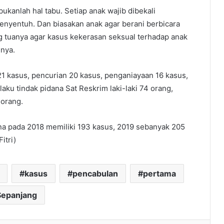
ukanlah hal tabu. Setiap anak wajib dibekali
nyentuh. Dan biasakan anak agar berani berbicara
ng tuanya agar kasus kekerasan seksual terhadap anak
hnya.
1 kasus, pencurian 20 kasus, penganiayaan 16 kasus,
laku tindak pidana Sat Reskrim laki-laki 74 orang,
orang.
na pada 2018 memiliki 193 kasus, 2019 sebanyak 205
itri)
kasus
pencabulan
pertama
Sepanjang