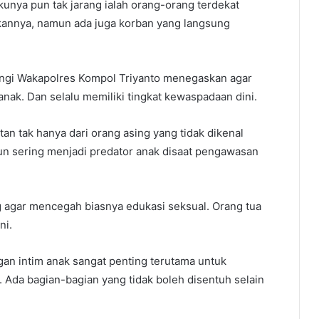
kunya pun tak jarang ialah orang-orang terdekat
ukannya, namun ada juga korban yang langsung
ingi Wakapolres Kompol Triyanto menegaskan agar
anak. Dan selalu memiliki tingkat kewaspadaan dini.
an tak hanya dari orang asing yang tidak dikenal
un sering menjadi predator anak disaat pengawasan
ng agar mencegah biasnya edukasi seksual. Orang tua
ni.
gan intim anak sangat penting terutama untuk
 Ada bagian-bagian yang tidak boleh disentuh selain