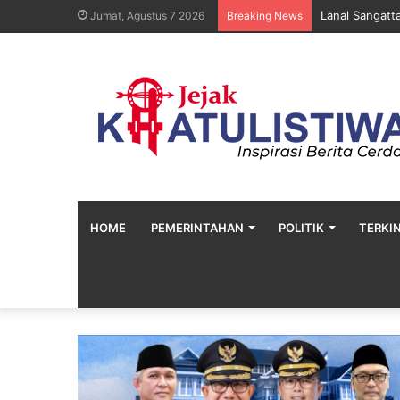
Lanal Sangatt
Jumat, Agustus 7 2026
Breaking News
HOME
PEMERINTAHAN
POLITIK
TERKIN