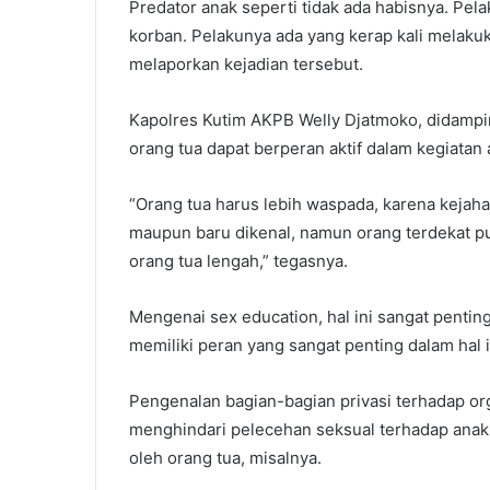
Predator anak seperti tidak ada habisnya. Pela
korban. Pelakunya ada yang kerap kali melak
melaporkan kejadian tersebut.
Kapolres Kutim AKPB Welly Djatmoko, didamp
orang tua dapat berperan aktif dalam kegiatan 
“Orang tua harus lebih waspada, karena kejahat
maupun baru dikenal, namun orang terdekat p
orang tua lengah,” tegasnya.
Mengenai sex education, hal ini sangat penti
memiliki peran yang sangat penting dalam hal i
Pengenalan bagian-bagian privasi terhadap or
menghindari pelecehan seksual terhadap anak.
oleh orang tua, misalnya.