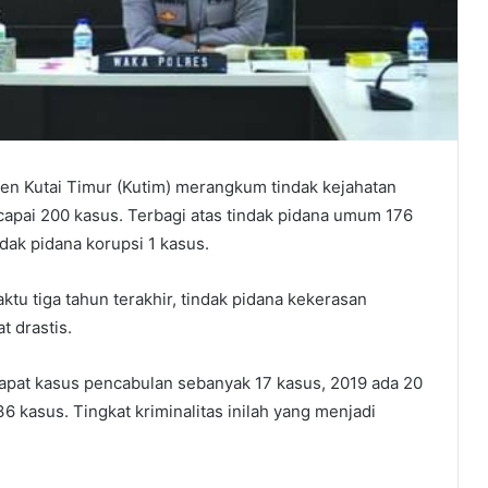
ten Kutai Timur (Kutim) merangkum tindak kejahatan
capai 200 kasus. Terbagi atas tindak pidana umum 176
ndak pidana korupsi 1 kasus.
aktu tiga tahun terakhir, tindak pidana kekerasan
 drastis.
dapat kasus pencabulan sebanyak 17 kasus, 2019 ada 20
 kasus. Tingkat kriminalitas inilah yang menjadi