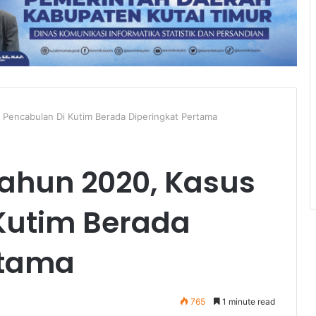
 Pencabulan Di Kutim Berada Diperingkat Pertama
Tahun 2020, Kasus
Kutim Berada
rtama
765
1 minute read