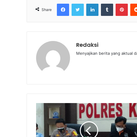
Facebook
Twitter
LinkedIn
Tumblr
Pint
Share
Redaksi
Menyajikan berita yang aktual 