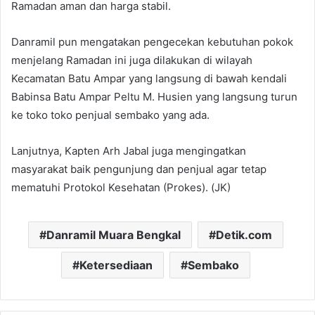
Ramadan aman dan harga stabil.
Danramil pun mengatakan pengecekan kebutuhan pokok
menjelang Ramadan ini juga dilakukan di wilayah
Kecamatan Batu Ampar yang langsung di bawah kendali
Babinsa Batu Ampar Peltu M. Husien yang langsung turun
ke toko toko penjual sembako yang ada.
Lanjutnya, Kapten Arh Jabal juga mengingatkan
masyarakat baik pengunjung dan penjual agar tetap
mematuhi Protokol Kesehatan (Prokes). (JK)
Danramil Muara Bengkal
Detik.com
Ketersediaan
Sembako