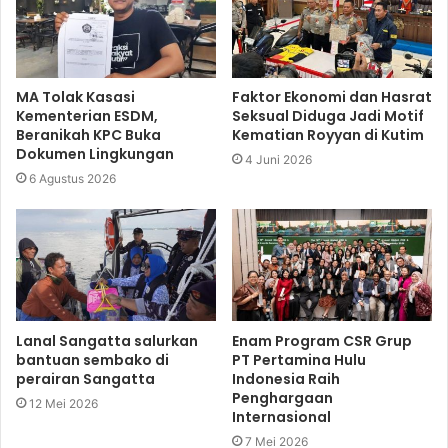
MA Tolak Kasasi
Faktor Ekonomi dan Hasrat
Kementerian ESDM,
Seksual Diduga Jadi Motif
Beranikah KPC Buka
Kematian Royyan di Kutim
Dokumen Lingkungan
4 Juni 2026
6 Agustus 2026
Lanal Sangatta salurkan
Enam Program CSR Grup
bantuan sembako di
PT Pertamina Hulu
perairan Sangatta
Indonesia Raih
Penghargaan
12 Mei 2026
Internasional
7 Mei 2026