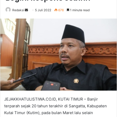
Send
Redaksi
5 Juli 2022
676
1 minute read
an
email
JEJAKKHATULISTIWA.CO.ID, KUTAI TIMUR – Banjir
terparah sejak 20 tahun terakhir di Sangatta, Kabupaten
Kutai Timur (Kutim), pada bulan Maret lalu selain