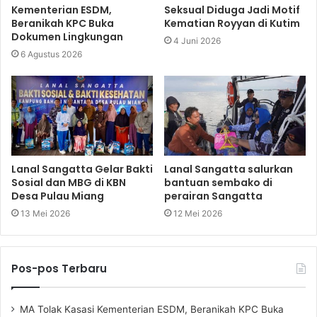
Kementerian ESDM,
Seksual Diduga Jadi Motif
Beranikah KPC Buka
Kematian Royyan di Kutim
Dokumen Lingkungan
4 Juni 2026
6 Agustus 2026
Lanal Sangatta Gelar Bakti
Lanal Sangatta salurkan
Sosial dan MBG di KBN
bantuan sembako di
Desa Pulau Miang
perairan Sangatta
13 Mei 2026
12 Mei 2026
Pos-pos Terbaru
MA Tolak Kasasi Kementerian ESDM, Beranikah KPC Buka