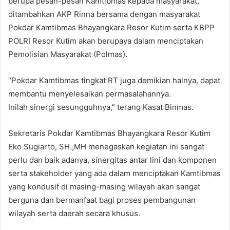
berupa pesan-pesan Kamtibmas kepada masyarakat,
ditambahkan AKP Rinna bersama dengan masyarakat
Pokdar Kamtibmas Bhayangkara Resor Kutim serta KBPP
POLRI Resor Kutim akan berupaya dalam menciptakan
Pemolisian Masyarakat (Polmas).
“Pokdar Kamtibmas tingkat RT juga demikian halnya, dapat
membantu menyelesaikan permasalahannya.
Inilah sinergi sesungguhnya,” terang Kasat Binmas.
Sekretaris Pokdar Kamtibmas Bhayangkara Resor Kutim
Eko Sugiarto, SH.,MH menegaskan kegiatan ini sangat
perlu dan baik adanya, sinergitas antar lini dan komponen
serta stakeholder yang ada dalam menciptakan Kamtibmas
yang kondusif di masing-masing wilayah akan sangat
berguna dan bermanfaat bagi proses pembangunan
wilayah serta daerah secara khusus.