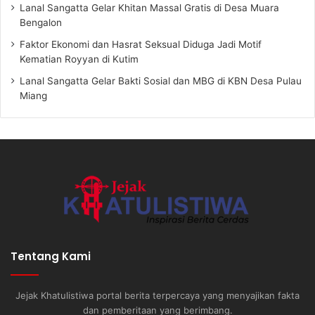
Lanal Sangatta Gelar Khitan Massal Gratis di Desa Muara
Bengalon
Faktor Ekonomi dan Hasrat Seksual Diduga Jadi Motif
Kematian Royyan di Kutim
Lanal Sangatta Gelar Bakti Sosial dan MBG di KBN Desa Pulau
Miang
Tentang Kami
Jejak Khatulistiwa portal berita terpercaya yang menyajikan fakta
dan pemberitaan yang berimbang.