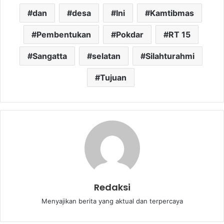
dan
desa
Ini
Kamtibmas
Pembentukan
Pokdar
RT 15
Sangatta
selatan
Silahturahmi
Tujuan
Redaksi
Menyajikan berita yang aktual dan terpercaya