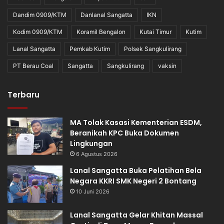
Dandim 0909/KTM
Danlanal Sangatta
IKN
Kodim 0909/KTM
Koramil Bengalon
Kutai Timur
Kutim
Lanal Sangatta
Pemkab Kutim
Polsek Sangkulirang
PT Berau Coal
Sangatta
Sangkulirang
vaksin
Terbaru
MA Tolak Kasasi Kementerian ESDM,
Beranikah KPC Buka Dokumen
Lingkungan
6 Agustus 2026
Lanal Sangatta Buka Pelatihan Bela
Negara KKRI SMK Negeri 2 Bontang
10 Juni 2026
Lanal Sangatta Gelar Khitan Massal