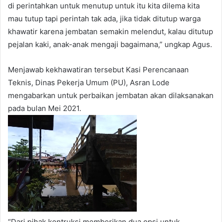
di perintahkan untuk menutup untuk itu kita dilema kita
mau tutup tapi perintah tak ada, jika tidak ditutup warga
khawatir karena jembatan semakin melendut, kalau ditutup
pejalan kaki, anak-anak mengaji bagaimana,” ungkap Agus.
Menjawab kekhawatiran tersebut Kasi Perencanaan
Teknis, Dinas Pekerja Umum (PU), Asran Lode
mengabarkan untuk perbaikan jembatan akan dilaksanakan
pada bulan Mei 2021.
“Dari pihak kontruksi memberikan dua opsi untuk