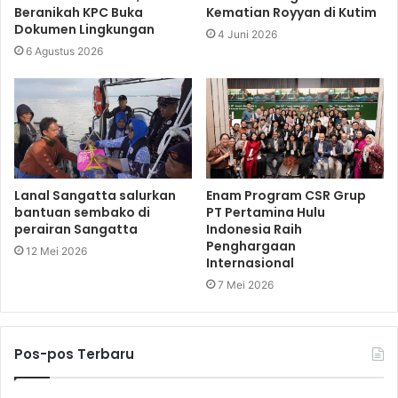
Beranikah KPC Buka
Kematian Royyan di Kutim
Dokumen Lingkungan
4 Juni 2026
6 Agustus 2026
Lanal Sangatta salurkan
Enam Program CSR Grup
bantuan sembako di
PT Pertamina Hulu
perairan Sangatta
Indonesia Raih
Penghargaan
12 Mei 2026
Internasional
7 Mei 2026
Pos-pos Terbaru