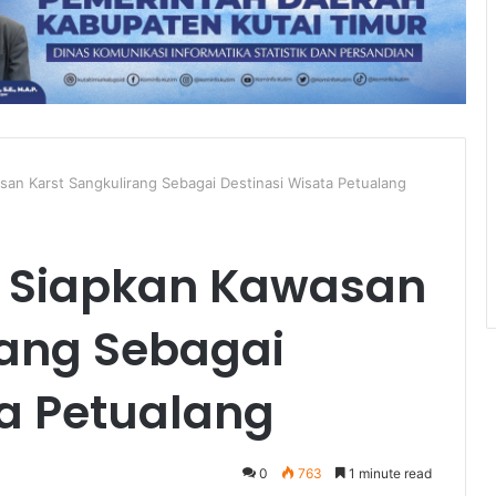
an Karst Sangkulirang Sebagai Destinasi Wisata Petualang
 Siapkan Kawasan
rang Sebagai
ta Petualang
0
763
1 minute read