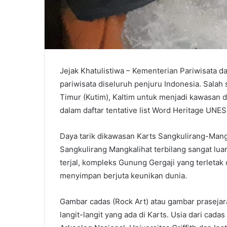
Jejak Khatulistiwa – Kementerian Pariwisata 
pariwisata diseluruh penjuru Indonesia. Salah
Timur (Kutim), Kaltim untuk menjadi kawasan 
dalam daftar tentative list Word Heritage UNE
Daya tarik dikawasan Karts Sangkulirang-Mang
Sangkulirang Mangkalihat terbilang sangat luar 
terjal, kompleks Gunung Gergaji yang terletak
menyimpan berjuta keunikan dunia.
Gambar cadas (Rock Art) atau gambar prasejar
langit-langit yang ada di Karts. Usia dari cada