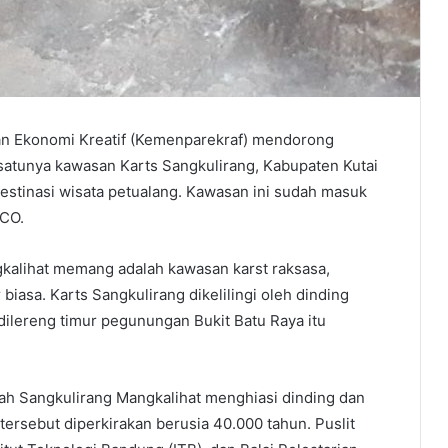
dan Ekonomi Kreatif (Kemenparekraf) mendorong
 satunya kawasan Karts Sangkulirang, Kabupaten Kutai
destinasi wisata petualang. Kawasan ini sudah masuk
SCO.
kalihat memang adalah kawasan karst raksasa,
biasa. Karts Sangkulirang dikelilingi oleh dinding
 dilereng timur pegunungan Bukit Batu Raya itu
ah Sangkulirang Mangkalihat menghiasi dinding dan
s tersebut diperkirakan berusia 40.000 tahun. Puslit