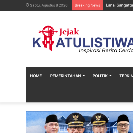
Lanal Sangatta
Sabtu, Agustus 8 2026
Breaking News
HOME
PEMERINTAHAN
POLITIK
TERKIN