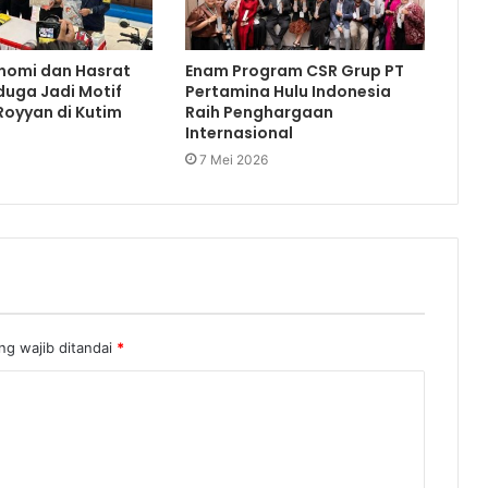
nomi dan Hasrat
Enam Program CSR Grup PT
duga Jadi Motif
Pertamina Hulu Indonesia
oyyan di Kutim
Raih Penghargaan
Internasional
7 Mei 2026
ng wajib ditandai
*