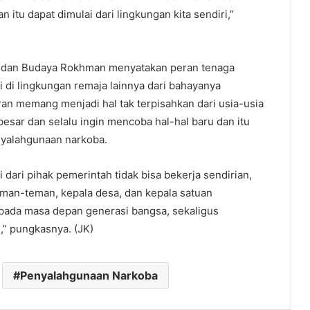
itu dapat dimulai dari lingkungan kita sendiri,”
l, dan Budaya Rokhman menyatakan peran tenaga
i di lingkungan remaja lainnya dari bahayanya
an memang menjadi hal tak terpisahkan dari usia-usia
besar dan selalu ingin mencoba hal-hal baru dan itu
nyalahgunaan narkoba.
dari pihak pemerintah tidak bisa bekerja sendirian,
eman-teman, kepala desa, dan kepala satuan
epada masa depan generasi bangsa, sekaligus
” pungkasnya. (JK)
Penyalahgunaan Narkoba