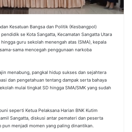
n Kesatuan Bangsa dan Politik (Kesbangpol)
endidik se Kota Sangatta, Kecamatan Sangatta Utara
D) hingga guru sekolah menengah atas (SMA), kepala
tuk sama-sama mencegah penggunaan narkoba
rajin menabung, pangkal hidup sukses dan sejahtera
masi dan pengetahuan tentang dampak serta bahaya
 sekolah mulai tingkat SD hingga SMA/SMK yang sudah
ni seperti Ketua Pelaksana Harian BNK Kutim
mil Sangatta, diskusi antar pemateri dan peserta
ab pun menjadi momen yang paling dinantikan.