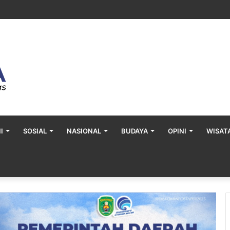
a Gelar Khitan Massal Gratis di Desa Muara Bengalon
I
SOSIAL
NASIONAL
BUDAYA
OPINI
WISAT