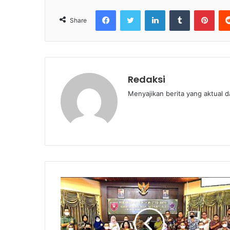
Facebook
Twitter
LinkedIn
Tumblr
Pint
Share
Redaksi
Menyajikan berita yang aktual 