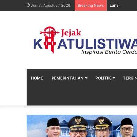
Lanal Sangatt
Jumat, Agustus 7 2026
Breaking News
HOME
PEMERINTAHAN
POLITIK
TERKIN