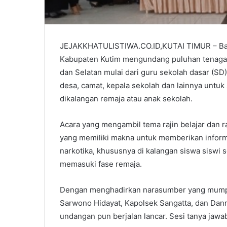
JEJAKKHATULISTIWA.CO.ID,KUTAI TIMUR – Bada
Kabupaten Kutim mengundang puluhan tenaga p
dan Selatan mulai dari guru sekolah dasar (S
desa, camat, kepala sekolah dan lainnya un
dikalangan remaja atau anak sekolah.
Acara yang mengambil tema rajin belajar dan 
yang memiliki makna untuk memberikan infor
narkotika, khususnya di kalangan siswa siswi
memasuki fase remaja.
Dengan menghadirkan narasumber yang mumpu
Sarwono Hidayat, Kapolsek Sangatta, dan Danra
undangan pun berjalan lancar. Sesi tanya jaw