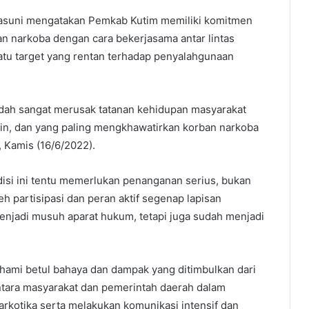
suni mengatakan Pemkab Kutim memiliki komitmen
n narkoba dengan cara bekerjasama antar lintas
satu target yang rentan terhadap penyalahgunaan
udah sangat merusak tatanan kehidupan masyarakat
amin, dan yang paling mengkhawatirkan korban narkoba
 Kamis (16/6/2022).
si ini tentu memerlukan penanganan serius, bukan
eh partisipasi dan peran aktif segenap lapisan
menjadi musuh aparat hukum, tetapi juga sudah menjadi
ami betul bahaya dan dampak yang ditimbulkan dari
tara masyarakat dan pemerintah daerah dalam
arkotika serta melakukan komunikasi intensif dan