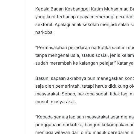
Kepala Badan Kesbangpol Kutim Muhammad Ba
yang kuat terhadap upaya memerangi peredara
sektoral. Apalagi anak sekolah menjadi salah 
narkoba.
“Permasalahan peredaran narkotika saat ini s
tanpa mengenal usia, status sosial, jenis kel
sudah merambah ke kalangan pelajar,” katanya,
Basuni sapaan akrabnya pun menegaskan kondi
saja oleh pemerintah, tetapi harus didukung ol
masyarakat. Sebab, narkoba sudah tidak lagi 
musuh masyarakat.
“Kepada semua lapisan masyarakat agar memah
penggunaan narkotika, bangun kekompakan an
menjaga wilayah dari pintu masuk peredaran n