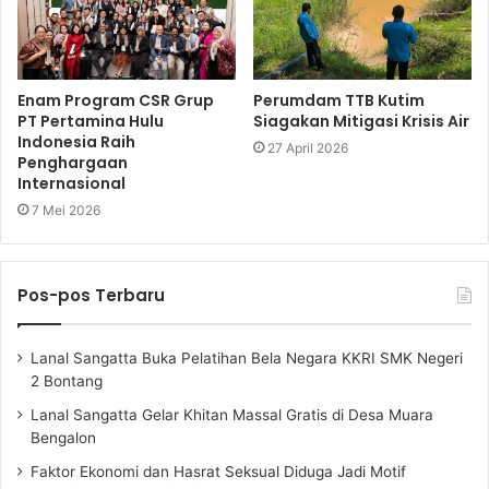
Enam Program CSR Grup
Perumdam TTB Kutim
PT Pertamina Hulu
Siagakan Mitigasi Krisis Air
Indonesia Raih
27 April 2026
Penghargaan
Internasional
7 Mei 2026
Pos-pos Terbaru
Lanal Sangatta Buka Pelatihan Bela Negara KKRI SMK Negeri
2 Bontang
Lanal Sangatta Gelar Khitan Massal Gratis di Desa Muara
Bengalon
Faktor Ekonomi dan Hasrat Seksual Diduga Jadi Motif