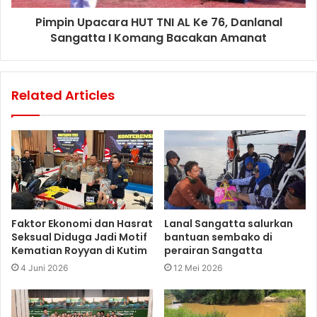
Pimpin Upacara HUT TNI AL Ke 76, Danlanal
Sangatta I Komang Bacakan Amanat
Related Articles
Faktor Ekonomi dan Hasrat
Lanal Sangatta salurkan
Seksual Diduga Jadi Motif
bantuan sembako di
Kematian Royyan di Kutim
perairan Sangatta
4 Juni 2026
12 Mei 2026