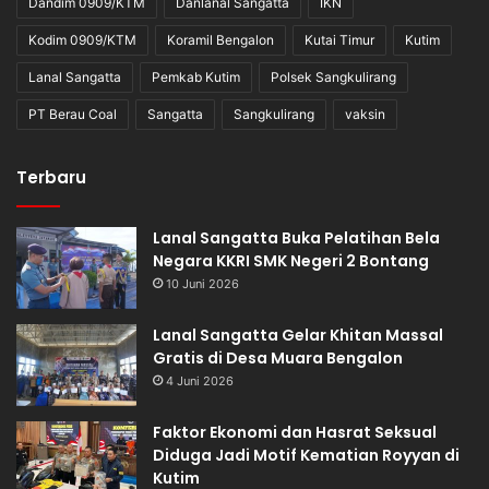
Dandim 0909/KTM
Danlanal Sangatta
IKN
Kodim 0909/KTM
Koramil Bengalon
Kutai Timur
Kutim
Lanal Sangatta
Pemkab Kutim
Polsek Sangkulirang
PT Berau Coal
Sangatta
Sangkulirang
vaksin
Terbaru
Lanal Sangatta Buka Pelatihan Bela
Negara KKRI SMK Negeri 2 Bontang
10 Juni 2026
Lanal Sangatta Gelar Khitan Massal
Gratis di Desa Muara Bengalon
4 Juni 2026
Faktor Ekonomi dan Hasrat Seksual
Diduga Jadi Motif Kematian Royyan di
Kutim