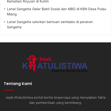
Kematian Royyan di Kutim
Lanal Sangatta Gelar Bakti Sosial dan MBG di KBN Desa Pulau
Miang
Lanal Sangatta salurkan bantuan sembako di perairan
Sangatta
Tentang Kami
Jejak Khatulistiwa portal berita terpercaya yang menyajikan fakta
dan pemberitaan yang berimbang.