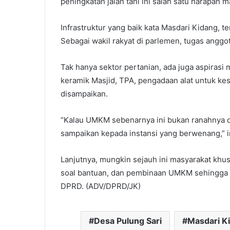
peningkatan jalan tani ini salah satu harapan 
Infrastruktur yang baik kata Masdari Kidang,
Sebagai wakil rakyat di parlemen, tugas angg
Tak hanya sektor pertanian, ada juga aspiras
keramik Masjid, TPA, pengadaan alat untuk k
disampaikan.
“Kalau UMKM sebenarnya ini bukan ranahnya di
sampaikan kepada instansi yang berwenang,” 
Lanjutnya, mungkin sejauh ini masyarakat khu
soal bantuan, dan pembinaan UMKM sehingga 
DPRD. (ADV/DPRD/JK)
Desa Pulung Sari
Masdari K