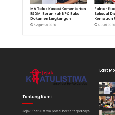
MA Tolak Kasasi Kementerian
Faktor Eko
ESDM, Beranikah KPC Buka
Seksual Di
Dokumen Lingkungan
Kematian R
6 Agustus 2026
4 Juni 2026
Last Mo
Tentang Kami
Jejak Khatulistiwa portal berita terpercaya