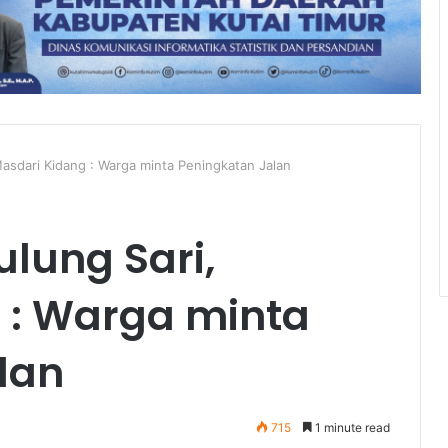
Masdari Kidang : Warga minta Peningkatan Jalan
ulung Sari,
 : Warga minta
lan
715
1 minute read