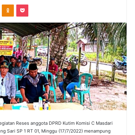
VKontakte
Odnoklassniki
Pocket
giatan Reses anggota DPRD Kutim Komisi C Masdari
ng Sari SP 1 RT 01, Minggu (17/7/2022) menampung