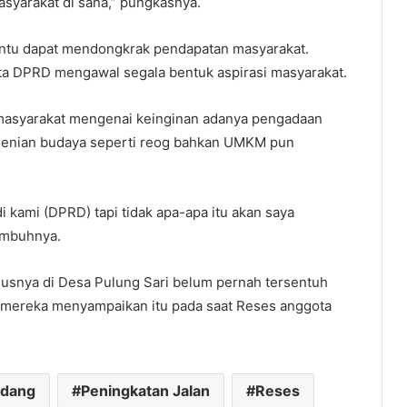
masyarakat di sana,” pungkasnya.
 tentu dapat mendongkrak pendapatan masyarakat.
ota DPRD mengawal segala bentuk aspirasi masyarakat.
i masyarakat mengenai keinginan adanya pengadaan
esenian budaya seperti reog bahkan UMKM pun
 kami (DPRD) tapi tidak apa-apa itu akan saya
imbuhnya.
susnya di Desa Pulung Sari belum pernah tersentuh
mereka menyampaikan itu pada saat Reses anggota
idang
Peningkatan Jalan
Reses