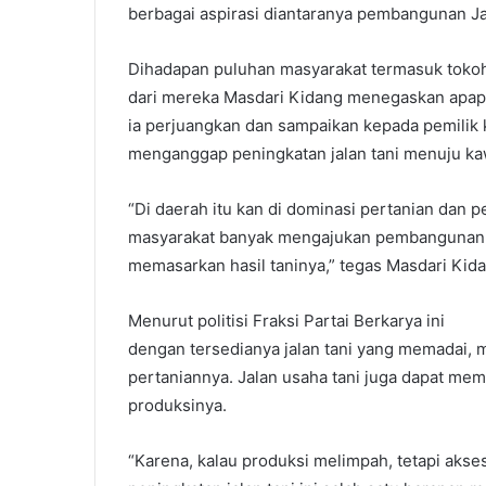
berbagai aspirasi diantaranya pembangunan Ja
Dihadapan puluhan masyarakat termasuk tokoh
dari mereka Masdari Kidang menegaskan apapu
ia perjuangkan dan sampaikan kepada pemilik 
menganggap peningkatan jalan tani menuju ka
“Di daerah itu kan di dominasi pertanian dan p
masyarakat banyak mengajukan pembangunan 
memasarkan hasil taninya,” tegas Masdari Kida
Menurut politisi Fraksi Partai Berkarya ini
dengan tersedianya jalan tani yang memadai,
pertaniannya. Jalan usaha tani juga dapat mem
produksinya.
“Karena, kalau produksi melimpah, tetapi akse