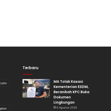
Terbaru
MA Tolak Kasasi
Kutim
Kementerian ESDM,
Beranikah KPC Buka
Dokumen
Lingkungan
6 Agustus 2026
galon