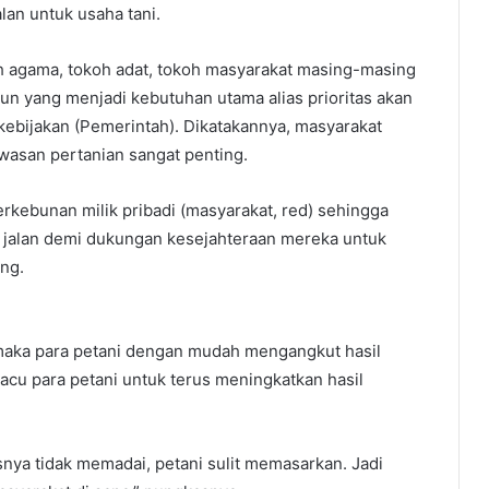
lan untuk usaha tani.
 agama, tokoh adat, tokoh masyarakat masing-masing
n yang menjadi kebutuhan utama alias prioritas akan
kebijakan (Pemerintah). Dikatakannya, masyarakat
wasan pertanian sangat penting.
erkebunan milik pribadi (masyarakat, red) sehingga
jalan demi dukungan kesejahteraan mereka untuk
ng.
 maka para petani dengan mudah mengangkut hasil
acu para petani untuk terus meningkatkan hasil
snya tidak memadai, petani sulit memasarkan. Jadi