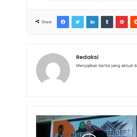
Facebook
Twitter
LinkedIn
Tumblr
Pint
Share
Redaksi
Menyajikan berita yang aktual 