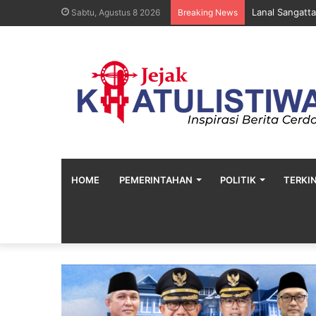
Lanal Sangatta
Sabtu, Agustus 8 2026
Breaking News
HOME
PEMERINTAHAN
POLITIK
TERKIN