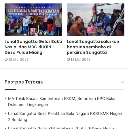
Lanal Sangatta Gelar Bakti
Lanal Sangatta salurkan
Sosial dan MBG di KBN
bantuan sembako di
Desa Pulau Miang
perairan Sangatta
13 Mei 2026
12 Mei 2026
Pos-pos Terbaru
MA Tolak Kasasi Kementerian ESDM, Beranikah KPC Buka
Dokumen Lingkungan
Lanal Sangatta Buka Pelatihan Bela Negara KKRI SMK Negeri
2 Bontang
Lanal Sangatta Gelar Khitan Massal Gratis di Desa Muara