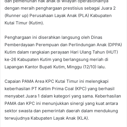
dan pemenuhan hak anak di wilayah operasionalnya
dengan meraih penghargaan prestisius sebagai Juara 2
(Runner up) Perusahaan Layak Anak (PLA) Kabupaten
Kutai Timur (Kutim).
Penghargaan ini diserahkan langsung oleh Dinas
Pemberdayaan Perempuan dan Perlindungan Anak (DPPA)
Kutim dalam rangkaian perayaan Hari Ulang Tahun (HUT)
ke-26 Kabupaten Kutim yang berlangsung meriah di
Lapangan Kantor Bupati Kutim, Minggu (12/10) lalu.
Capaian PAMA Area KPC Kutai Timur ini melengkapi
keberhasilan PT Kaltim Prima Coal (KPC) yang berhasil
menyabet Juara 1 dalam kategori yang sama. Keberhasilan
PAMA dan KPC ini menunjukkan sinergi yang kuat antara
sektor swasta dan pemerintah daerah dalam mendukung
terwujudnya Kabupaten Layak Anak (KLA).