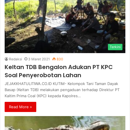
Terkini
Redaksi
3 Maret 2021
830
Keltan TDB Bengalon Adukan PT KPC
Soal Penyerobotan Lahan
JEJAKKHATULITIWA.CO.ID KUTIM- Kelompok Tani Taman Dayak
Basap (Keltan TDB) melakukan pengaduan terhadap Direktur PT
Kaltim Prima Coal (KPC) kepada Kapolres…
Read More »