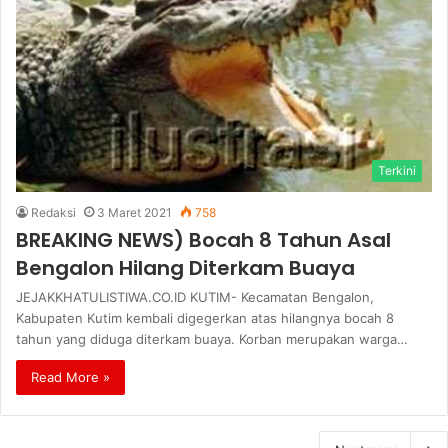
Terkini
Redaksi
3 Maret 2021
758
BREAKING NEWS) Bocah 8 Tahun Asal
Bengalon Hilang Diterkam Buaya
JEJAKKHATULISTIWA.CO.ID KUTIM- Kecamatan Bengalon,
Kabupaten Kutim kembali digegerkan atas hilangnya bocah 8
tahun yang diduga diterkam buaya. Korban merupakan warga…
Read More »