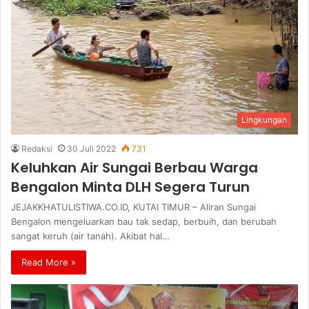
Lingkungan
Redaksi
30 Juli 2022
731
Keluhkan Air Sungai Berbau Warga
Bengalon Minta DLH Segera Turun
JEJAKKHATULISTIWA.CO.ID, KUTAI TIMUR – Aliran Sungai
Bengalon mengeluarkan bau tak sedap, berbuih, dan berubah
sangat keruh (air tanah). Akibat hal…
Read More »