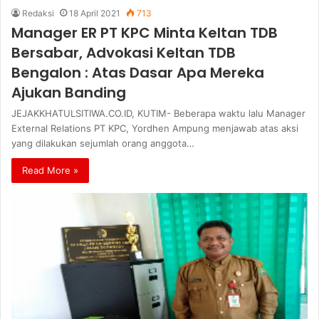
Redaksi
18 April 2021
713
Manager ER PT KPC Minta Keltan TDB
Bersabar, Advokasi Keltan TDB
Bengalon : Atas Dasar Apa Mereka
Ajukan Banding
JEJAKKHATULSITIWA.CO.ID, KUTIM- Beberapa waktu lalu Manager
External Relations PT KPC, Yordhen Ampung menjawab atas aksi
yang dilakukan sejumlah orang anggota…
Read More »