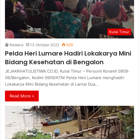
Kutai Timur
Redaksi
13 Oktober 2022
629
Pelda Heri Lumare Hadiri Lokakarya Mini
Bidang Kesehatan di Bengalon
JEJAKKHATULISTIWA.CO.ID, Kutai Timur – Personil Koramil 0909-
06/Bengalon, Kodim 0909/KTM Pelda Heri Lumare menghadiri
Lokakarya Mini Bidang Kesehatan di Lantai Dua…
Read More »