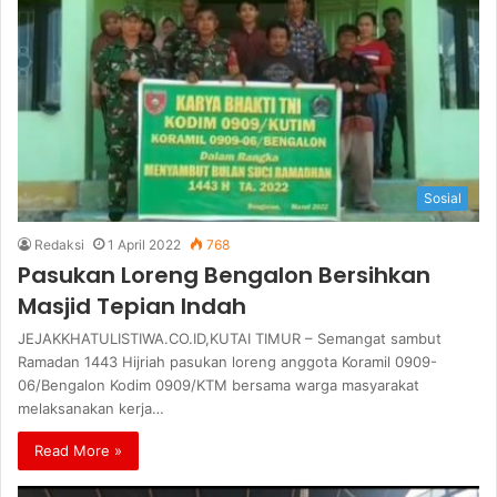
Sosial
Redaksi
1 April 2022
768
Pasukan Loreng Bengalon Bersihkan
Masjid Tepian Indah
JEJAKKHATULISTIWA.CO.ID,KUTAI TIMUR – Semangat sambut
Ramadan 1443 Hijriah pasukan loreng anggota Koramil 0909-
06/Bengalon Kodim 0909/KTM bersama warga masyarakat
melaksanakan kerja…
Read More »