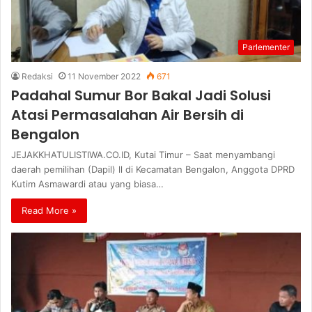
Parlementer
Redaksi
11 November 2022
671
Padahal Sumur Bor Bakal Jadi Solusi
Atasi Permasalahan Air Bersih di
Bengalon
JEJAKKHATULISTIWA.CO.ID, Kutai Timur – Saat menyambangi
daerah pemilihan (Dapil) ll di Kecamatan Bengalon, Anggota DPRD
Kutim Asmawardi atau yang biasa…
Read More »