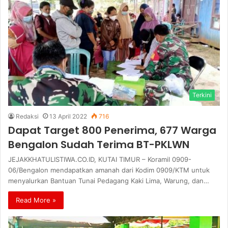
Terkini
Redaksi
13 April 2022
716
Dapat Target 800 Penerima, 677 Warga
Bengalon Sudah Terima BT-PKLWN
JEJAKKHATULISTIWA.CO.ID, KUTAI TIMUR – Koramil 0909-
06/Bengalon mendapatkan amanah dari Kodim 0909/KTM untuk
menyalurkan Bantuan Tunai Pedagang Kaki Lima, Warung, dan…
Read More »