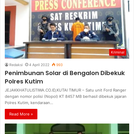
Kriminal
Redaksi
4 April 2022
993
Penimbunan Solar di Bengalon Dibekuk
Polres Kutim
JEJAKKHATULISTIWA.CO.ID,KUTAI TIMUR – Satu unit Ford Ranger
dengan nomor polisi (Nopol) KT 8457 MB berhasil dibekuk jajaran
Polres Kutim, kendaraan…
Read More »