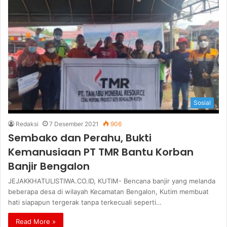
Sosial
Redaksi
7 Desember 2021
906
Sembako dan Perahu, Bukti
Kemanusiaan PT TMR Bantu Korban
Banjir Bengalon
JEJAKKHATULISTIWA.CO.ID, KUTIM- Bencana banjir yang melanda
beberapa desa di wilayah Kecamatan Bengalon, Kutim membuat
hati siapapun tergerak tanpa terkecuali seperti…
Read More »