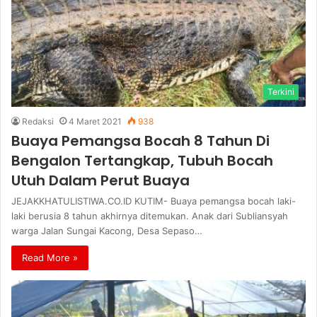
Terkini
Redaksi
4 Maret 2021
938
Buaya Pemangsa Bocah 8 Tahun Di
Bengalon Tertangkap, Tubuh Bocah
Utuh Dalam Perut Buaya
JEJAKKHATULISTIWA.CO.ID KUTIM- Buaya pemangsa bocah laki-
laki berusia 8 tahun akhirnya ditemukan. Anak dari Subliansyah
warga Jalan Sungai Kacong, Desa Sepaso…
Read More »