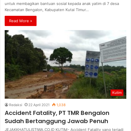
untuk membagikan bantuan sosial kepada anak yatim di 7 desa
Kecamatan Bengalon, Kabupaten Kutai Timur…
Read More »
Kutim
Redaksi
22 April 2021
1,038
Accident Fatality, PT TMR Bengalon
Sudah Bertanggung Jawab Penuh
JEJAKKHATULISTIWA.CO.ID KUTIM- Accident Fatality yang terjadi