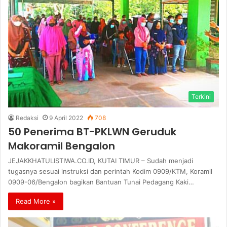
Terkini
Redaksi
9 April 2022
708
50 Penerima BT-PKLWN Geruduk
Makoramil Bengalon
JEJAKKHATULISTIWA.CO.ID, KUTAI TIMUR – Sudah menjadi
tugasnya sesuai instruksi dan perintah Kodim 0909/KTM, Koramil
0909-06/Bengalon bagikan Bantuan Tunai Pedagang Kaki…
Read More »