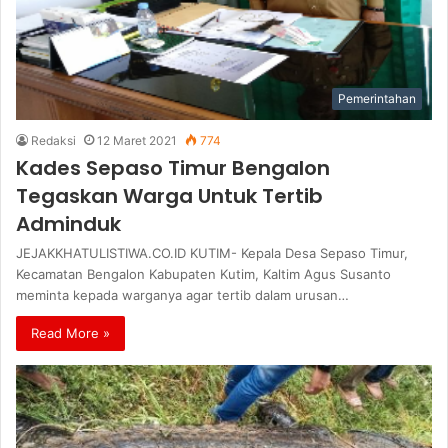
Pemerintahan
Redaksi
12 Maret 2021
774
Kades Sepaso Timur Bengalon
Tegaskan Warga Untuk Tertib
Adminduk
JEJAKKHATULISTIWA.CO.ID KUTIM- Kepala Desa Sepaso Timur,
Kecamatan Bengalon Kabupaten Kutim, Kaltim Agus Susanto
meminta kepada warganya agar tertib dalam urusan…
Read More »