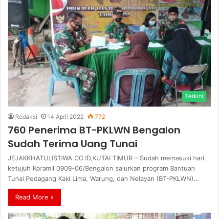
Terkini
Redaksi
14 April 2022
772
760 Penerima BT-PKLWN Bengalon
Sudah Terima Uang Tunai
JEJAKKHATULISTIWA.CO.ID,KUTAI TIMUR – Sudah memasuki hari
ketujuh Koramil 0909-06/Bengalon salurkan program Bantuan
Tunai Pedagang Kaki Lima, Warung, dan Nelayan (BT-PKLWN)…
Read More »