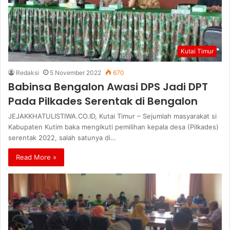
Kutai Timur
Redaksi
5 November 2022
670
Babinsa Bengalon Awasi DPS Jadi DPT
Pada Pilkades Serentak di Bengalon
JEJAKKHATULISTIWA.CO.ID, Kutai Timur – Sejumlah masyarakat si
Kabupaten Kutim baka mengikuti pemilihan kepala desa (Pilkades)
serentak 2022, salah satunya di…
Read More »