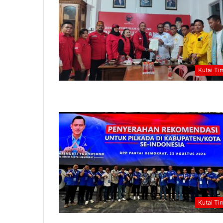
Kutai Ti
Kutai Ti