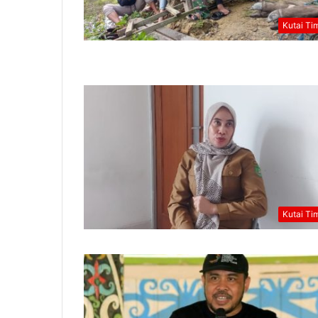
Kutai Ti
Kutai Ti