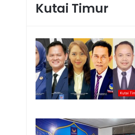
Kutai Timur
Kutai Ti