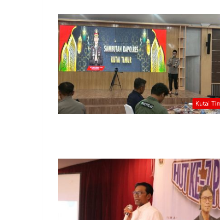
Kutai Ti