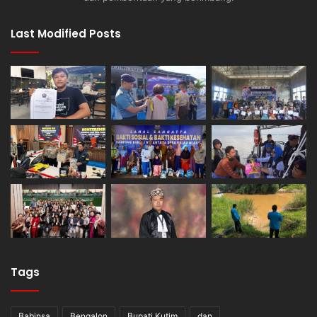
Last Modified Posts
Tags
Babinsa
Bengalon
Bupati Kutim
dan