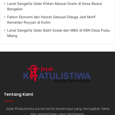
Lanal Sangatta Gelar Khitan Massal Gratis di Desa Muara
Bengalon
Faktor Ekonomi dan Hasrat Seksual Diduga Jadi Motif
Kematian Royyan di Kutim
Lanal Sangatta Gelar Bakti Sosial dan MBG di KBN Desa Pulau
Miang
Tentang Kami
Jejak Khatulistiwa portal berita terpercaya yang menyajikan fakta
dan pemberitaan yang berimbang.