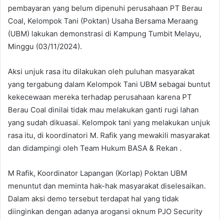
pembayaran yang belum dipenuhi perusahaan PT Berau
Coal, Kelompok Tani (Poktan) Usaha Bersama Meraang
(UBM) lakukan demonstrasi di Kampung Tumbit Melayu,
Minggu (03/11/2024).
Aksi unjuk rasa itu dilakukan oleh puluhan masyarakat
yang tergabung dalam Kelompok Tani UBM sebagai buntut
kekecewaan mereka terhadap perusahaan karena PT
Berau Coal dinilai tidak mau melakukan ganti rugi lahan
yang sudah dikuasai. Kelompok tani yang melakukan unjuk
rasa itu, di koordinatori M. Rafik yang mewakili masyarakat
dan didampingi oleh Team Hukum BASA & Rekan .
M Rafik, Koordinator Lapangan (Korlap) Poktan UBM
menuntut dan meminta hak-hak masyarakat diselesaikan.
Dalam aksi demo tersebut terdapat hal yang tidak
diinginkan dengan adanya arogansi oknum PJO Security