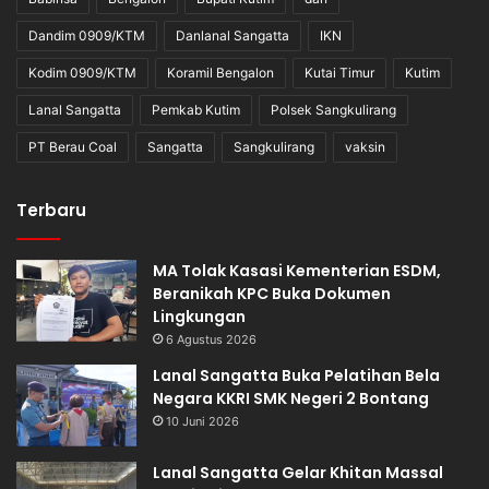
Dandim 0909/KTM
Danlanal Sangatta
IKN
Kodim 0909/KTM
Koramil Bengalon
Kutai Timur
Kutim
Lanal Sangatta
Pemkab Kutim
Polsek Sangkulirang
PT Berau Coal
Sangatta
Sangkulirang
vaksin
Terbaru
MA Tolak Kasasi Kementerian ESDM,
Beranikah KPC Buka Dokumen
Lingkungan
6 Agustus 2026
Lanal Sangatta Buka Pelatihan Bela
Negara KKRI SMK Negeri 2 Bontang
10 Juni 2026
Lanal Sangatta Gelar Khitan Massal