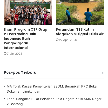
Enam Program CSR Grup
Perumdam TTB Kutim
PT Pertamina Hulu
Siagakan Mitigasi Krisis Air
Indonesia Raih
27 April 2026
Penghargaan
Internasional
7 Mei 2026
Pos-pos Terbaru
MA Tolak Kasasi Kementerian ESDM, Beranikah KPC Buka
Dokumen Lingkungan
Lanal Sangatta Buka Pelatihan Bela Negara KKRI SMK Negeri
2 Bontang