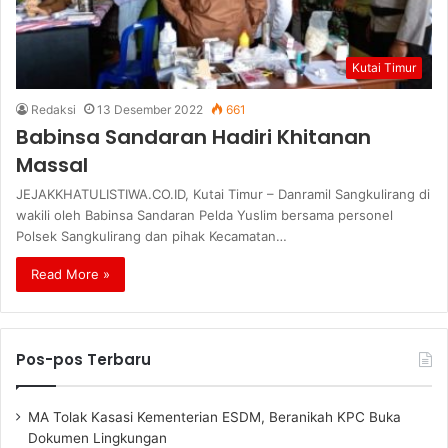
Kutai Timur
Redaksi
13 Desember 2022
661
Babinsa Sandaran Hadiri Khitanan
Massal
JEJAKKHATULISTIWA.CO.ID, Kutai Timur – Danramil Sangkulirang di
wakili oleh Babinsa Sandaran Pelda Yuslim bersama personel
Polsek Sangkulirang dan pihak Kecamatan…
Read More »
Pos-pos Terbaru
MA Tolak Kasasi Kementerian ESDM, Beranikah KPC Buka
Dokumen Lingkungan