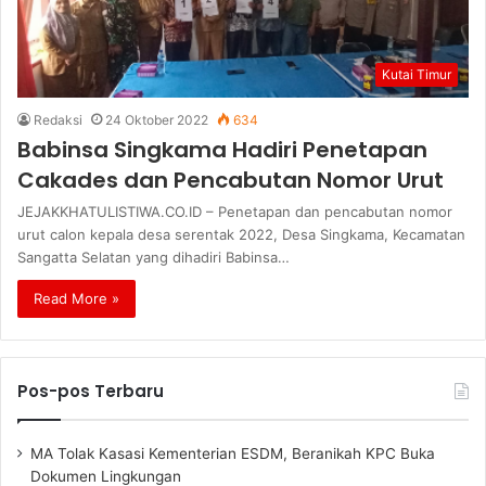
Kutai Timur
Redaksi
24 Oktober 2022
634
Babinsa Singkama Hadiri Penetapan
Cakades dan Pencabutan Nomor Urut
JEJAKKHATULISTIWA.CO.ID – Penetapan dan pencabutan nomor
urut calon kepala desa serentak 2022, Desa Singkama, Kecamatan
Sangatta Selatan yang dihadiri Babinsa…
Read More »
Pos-pos Terbaru
MA Tolak Kasasi Kementerian ESDM, Beranikah KPC Buka
Dokumen Lingkungan