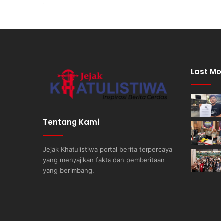
Last Mo
Tentang Kami
Jejak Khatulistiwa portal berita terpercaya
yang menyajikan fakta dan pemberitaan
yang berimbang.