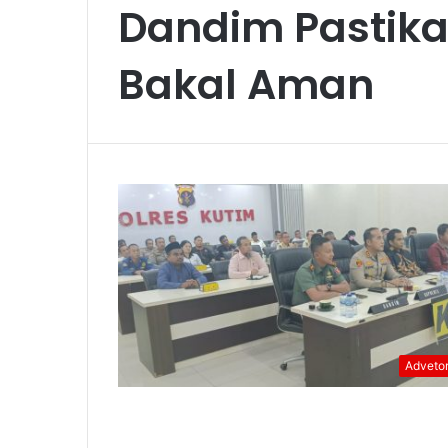
Dandim Pastika
Bakal Aman
Advetor