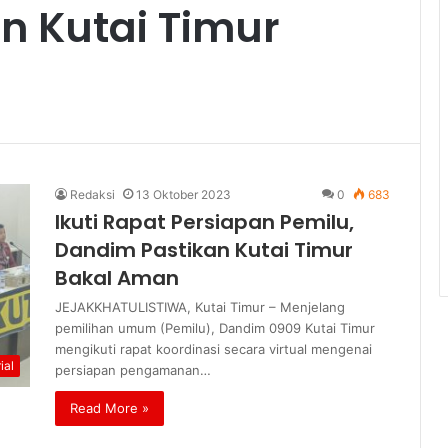
n Kutai Timur
Redaksi
13 Oktober 2023
0
683
Ikuti Rapat Persiapan Pemilu,
Dandim Pastikan Kutai Timur
Bakal Aman
JEJAKKHATULISTIWA, Kutai Timur – Menjelang
pemilihan umum (Pemilu), Dandim 0909 Kutai Timur
mengikuti rapat koordinasi secara virtual mengenai
ial
persiapan pengamanan…
Read More »