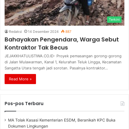
Terkini
Redaksi
14 Desember 2024
887
Bahayakan Pengendara, Warga Sebut
Kontraktor Tak Becus
JEJAKKHATULISTIWA.CO.ID- Proyek pemasangan gorong-gorong
di Jalan Mulawarman, Kanal 1, Kelurahan Teluk Lingga, Kecamatan
Sangatta Utara tengah jadi sorotan. Pasalnya kontraktor…
Read More »
Pos-pos Terbaru
MA Tolak Kasasi Kementerian ESDM, Beranikah KPC Buka
Dokumen Lingkungan