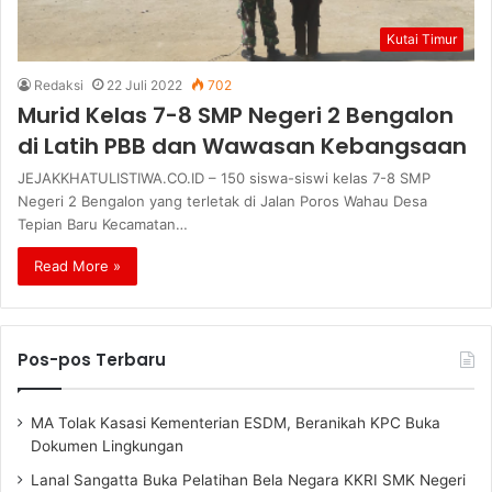
Kutai Timur
Redaksi
22 Juli 2022
702
Murid Kelas 7-8 SMP Negeri 2 Bengalon
di Latih PBB dan Wawasan Kebangsaan
JEJAKKHATULISTIWA.CO.ID – 150 siswa-siswi kelas 7-8 SMP
Negeri 2 Bengalon yang terletak di Jalan Poros Wahau Desa
Tepian Baru Kecamatan…
Read More »
Pos-pos Terbaru
MA Tolak Kasasi Kementerian ESDM, Beranikah KPC Buka
Dokumen Lingkungan
Lanal Sangatta Buka Pelatihan Bela Negara KKRI SMK Negeri