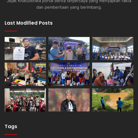
Jejak Khatulistiwa portal berita terpercaya yang menyajikan fakta
dan pemberitaan yang berimbang.
Last Modified Posts
Tags