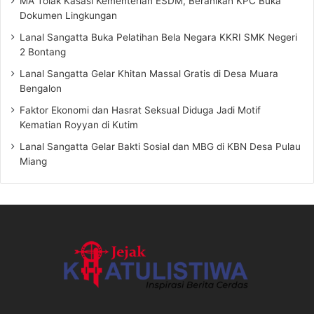
MA Tolak Kasasi Kementerian ESDM, Beranikah KPC Buka
Dokumen Lingkungan
Lanal Sangatta Buka Pelatihan Bela Negara KKRI SMK Negeri
2 Bontang
Lanal Sangatta Gelar Khitan Massal Gratis di Desa Muara
Bengalon
Faktor Ekonomi dan Hasrat Seksual Diduga Jadi Motif
Kematian Royyan di Kutim
Lanal Sangatta Gelar Bakti Sosial dan MBG di KBN Desa Pulau
Miang