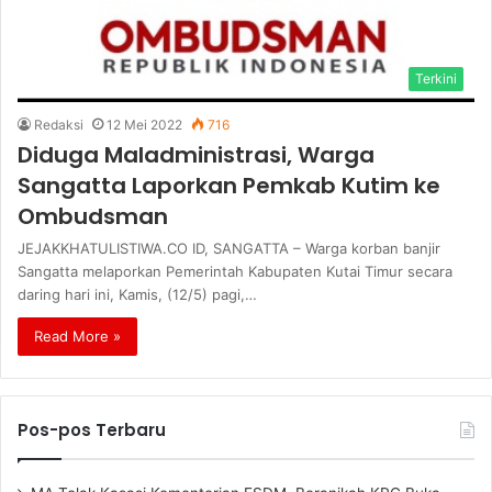
Terkini
Redaksi
12 Mei 2022
716
Diduga Maladministrasi, Warga
Sangatta Laporkan Pemkab Kutim ke
Ombudsman
JEJAKKHATULISTIWA.CO ID, SANGATTA – Warga korban banjir
Sangatta melaporkan Pemerintah Kabupaten Kutai Timur secara
daring hari ini, Kamis, (12/5) pagi,…
Read More »
Pos-pos Terbaru