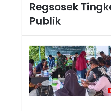
Regsosek Ting
Publik