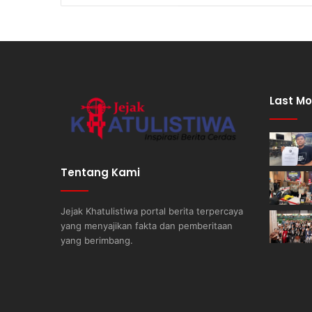
Last Mo
Tentang Kami
Jejak Khatulistiwa portal berita terpercaya
yang menyajikan fakta dan pemberitaan
yang berimbang.