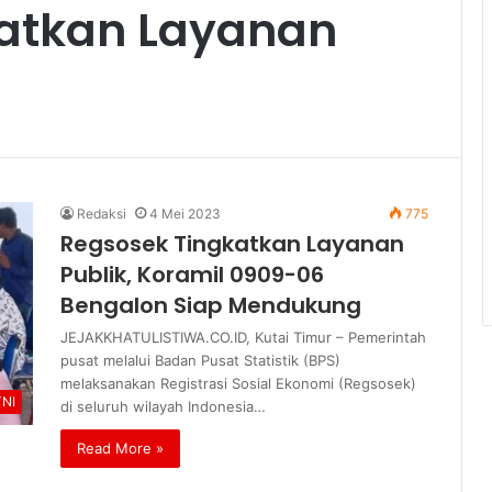
katkan Layanan
Redaksi
4 Mei 2023
775
Regsosek Tingkatkan Layanan
Publik, Koramil 0909-06
Bengalon Siap Mendukung
JEJAKKHATULISTIWA.CO.ID, Kutai Timur – Pemerintah
pusat melalui Badan Pusat Statistik (BPS)
melaksanakan Registrasi Sosial Ekonomi (Regsosek)
TNI
di seluruh wilayah Indonesia…
Read More »