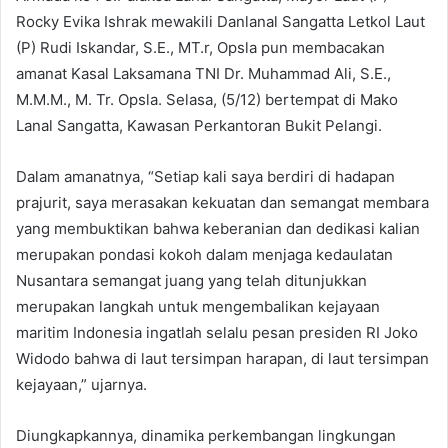
Rocky Evika Ishrak mewakili Danlanal Sangatta Letkol Laut
(P) Rudi Iskandar, S.E., MT.r, Opsla pun membacakan
amanat Kasal Laksamana TNI Dr. Muhammad Ali, S.E.,
M.M.M., M. Tr. Opsla. Selasa, (5/12) bertempat di Mako
Lanal Sangatta, Kawasan Perkantoran Bukit Pelangi.
Dalam amanatnya, “Setiap kali saya berdiri di hadapan
prajurit, saya merasakan kekuatan dan semangat membara
yang membuktikan bahwa keberanian dan dedikasi kalian
merupakan pondasi kokoh dalam menjaga kedaulatan
Nusantara semangat juang yang telah ditunjukkan
merupakan langkah untuk mengembalikan kejayaan
maritim Indonesia ingatlah selalu pesan presiden RI Joko
Widodo bahwa di laut tersimpan harapan, di laut tersimpan
kejayaan,” ujarnya.
Diungkapkannya, dinamika perkembangan lingkungan