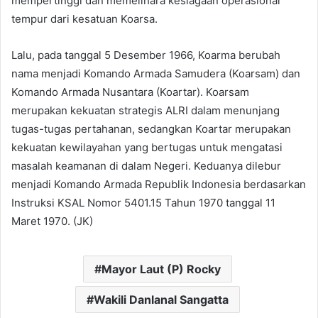
mempertinggi dan memelihara kesiagaan operasional
tempur dari kesatuan Koarsa.
Lalu, pada tanggal 5 Desember 1966, Koarma berubah
nama menjadi Komando Armada Samudera (Koarsam) dan
Komando Armada Nusantara (Koartar). Koarsam
merupakan kekuatan strategis ALRI dalam menunjang
tugas-tugas pertahanan, sedangkan Koartar merupakan
kekuatan kewilayahan yang bertugas untuk mengatasi
masalah keamanan di dalam Negeri. Keduanya dilebur
menjadi Komando Armada Republik Indonesia berdasarkan
Instruksi KSAL Nomor 5401.15 Tahun 1970 tanggal 11
Maret 1970. (JK)
Mayor Laut (P) Rocky
Wakili Danlanal Sangatta