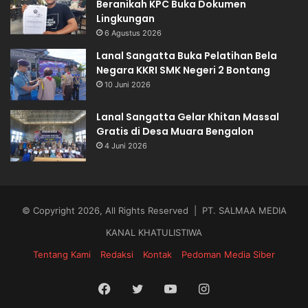
Beranikah KPC Buka Dokumen
Lingkungan
6 Agustus 2026
Lanal Sangatta Buka Pelatihan Bela
Negara KKRI SMK Negeri 2 Bontang
10 Juni 2026
Lanal Sangatta Gelar Khitan Massal
Gratis di Desa Muara Bengalon
4 Juni 2026
© Copyright 2026, All Rights Reserved | PT. SALMAA MEDIA
KANAL KHATULISTIWA
Tentang Kami
Redaksi
Kontak
Pedoman Media Siber
Facebook
Twitter
YouTube
Instagram