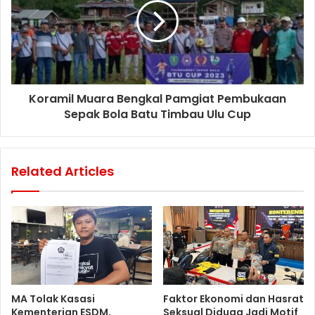
Koramil Muara Bengkal Pamgiat Pembukaan
Sepak Bola Batu Timbau Ulu Cup
Related Articles
MA Tolak Kasasi
Faktor Ekonomi dan Hasrat
Kementerian ESDM,
Seksual Diduga Jadi Motif