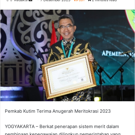
an
email
Pemkab Kutim Terima Anugerah Meritokrasi 2023
YOGYAKARTA – Berkat penerapan sistem merit dalam
pembinaan kepegawaian dilingkup pemerintahan yang