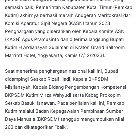
semakin baik, Pemerintah Kabupaten Kutai Timur (Pemkab
Kutim) akhirnya berhasil meraih Anugerah Meritokrasi dari
Komisi Aparatur Sipil Negara (KASN) tahun 2023.
Penghargaan yang diserahkan oleh Kepala Komite ASN
(KASN) Agus Pramusinto dan diterima langsung Bupati
Kutim H Ardiansyah Sulaiman di Kraton Grand Ballroom
Marriott Hotel, Yogyakarta, Kamis (7/12/2023).
Saat menerima penghargaan nasional kali ini, Bupati
didampingi Seskab Rizali Hadi, Kepala BKPSDM
Misliansyah, Kepala Bidang Pengembangan Kompetensi
BKPSDM Kutim Mirza Wahyudi serta Kabag Prokopim
Setkab Basuki Isnawan. Pada penilaian kali ini, Pemkab
Kutim melalui Badan Kepegawaian Pembinaan Sumber
Daya Manusia (BKPSDM) sanggup mengumpulkan nilai
263 dan dikategorikan “baik”.