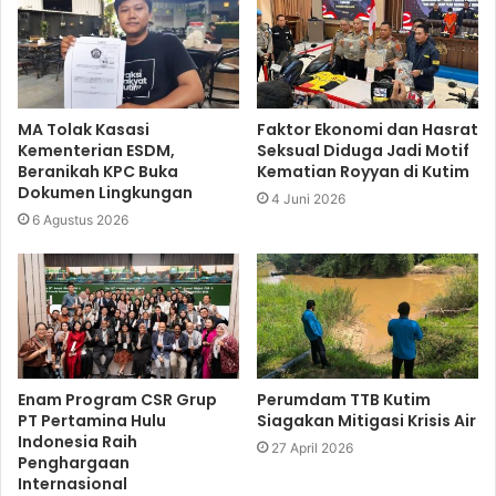
MA Tolak Kasasi
Faktor Ekonomi dan Hasrat
Kementerian ESDM,
Seksual Diduga Jadi Motif
Beranikah KPC Buka
Kematian Royyan di Kutim
Dokumen Lingkungan
4 Juni 2026
6 Agustus 2026
Enam Program CSR Grup
Perumdam TTB Kutim
PT Pertamina Hulu
Siagakan Mitigasi Krisis Air
Indonesia Raih
27 April 2026
Penghargaan
Internasional