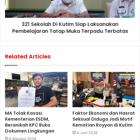
321 Sekolah Di Kutim Siap Laksanakan
Pembelajaran Tatap Muka Terpadu Terbatas
Related Articles
MA Tolak Kasasi
Faktor Ekonomi dan Hasrat
Kementerian ESDM,
Seksual Diduga Jadi Motif
Beranikah KPC Buka
Kematian Royyan di Kutim
Dokumen Lingkungan
4 Juni 2026
6 Agustus 2026