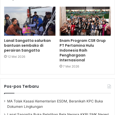
Lanal Sangatta salurkan
Enam Program CSR Grup
bantuan sembako di
PT Pertamina Hulu
perairan Sangatta
Indonesia Raih
Penghargaan
12 Mei 2026
Internasional
7 Mei 2026
Pos-pos Terbaru
MA Tolak Kasasi Kementerian ESDM, Beranikah KPC Buka
Dokumen Lingkungan
Lanal Sangatta Buka Pelatihan Bela Negara KKRI SMK Negeri