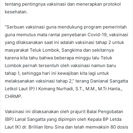
tentang pentingnya vaksinasi dan menerapkan protokol
kesehatan.
“Serbuan vaksinasi guna mendukung program pemerintah
guna memutus mata rantai penyebaran Covid-19, vaksinasi
yang dilaksanakan saat ini adalah vaksinasi tahap 2 untuk
masyarakat Teluk Lombok, Sangkima dan sekitarnya
karena kita tahu bahwa beberapa minggu lalu Teluk
Lombok pernah tersentuh oleh vaksinasi namun baru
tahap 1, sehingga hari ini kewajiban kita lagi untuk
melaksanakan vaksinasi tahap 2,” terang Danlanal Sangatta
Letkol Laut (P) I Komang Nurhadi, S.T., M.M., M.Tr.Hanla.,
CHRMP.
Vaksinasi ini dilaksanakan oleh prajurit Balai Pengobatan
(BP) Lanal Sangatta yang dipimpin oleh Kepala BP Letda
Laut (K) dr. Brillian Ibnu Sina dan telah memvaksin 80 dosis