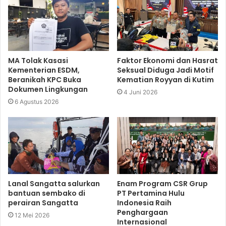
MA Tolak Kasasi
Faktor Ekonomi dan Hasrat
Kementerian ESDM,
Seksual Diduga Jadi Motif
Beranikah KPC Buka
Kematian Royyan di Kutim
Dokumen Lingkungan
4 Juni 2026
6 Agustus 2026
Lanal Sangatta salurkan
Enam Program CSR Grup
bantuan sembako di
PT Pertamina Hulu
perairan Sangatta
Indonesia Raih
Penghargaan
12 Mei 2026
Internasional