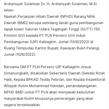
Ardiansyah Sulaiman Dr. H. Ardiansyah Sulaiman, M.Si
teken
Naskah Perjanjian Hibah Daerah (NPHD) Barang Milik
Daerah (BMD) berupa sebidang tanah guna pembangunan
tapak tower Saluran Udara Tegangan Tinggi (SUTT) 150
KiloVolt (kV) kepada PT PLN Persero Unit Induk
Pembangunan (UIP) Kalbagtim. Jumat (10/6/2022) di
Ruang Tempudau Kantor Bupati, Kawasan Bukit Pelangi.
Jumat (10/6/2022).
Bersama GM PT PLN Persero UIP Kalbagtim Josua
Simanungkalit, disaksikan Sekertaris Daerah (Sekda) Rizali
Hadi, Kepala BPKAD Teddy Febrian, dan Kepala Inspektorat
Wilayah Kutim Muhammad Hamdan, penandatanganan
NPHD BMD untuk PT PLN akan menjawab kebutuhan
masyarakat Kutim khususnya penerangan yang akan
segera terselesaikan.