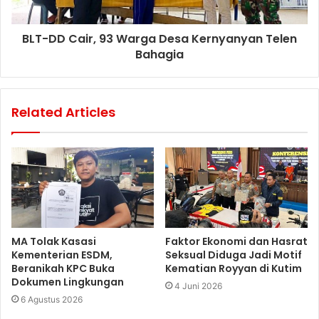
BLT-DD Cair, 93 Warga Desa Kernyanyan Telen
Bahagia
Related Articles
MA Tolak Kasasi
Faktor Ekonomi dan Hasrat
Kementerian ESDM,
Seksual Diduga Jadi Motif
Beranikah KPC Buka
Kematian Royyan di Kutim
Dokumen Lingkungan
4 Juni 2026
6 Agustus 2026