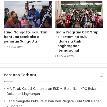
Lanal Sangatta salurkan
Enam Program CSR Grup
bantuan sembako di
PT Pertamina Hulu
perairan Sangatta
Indonesia Raih
Penghargaan
12 Mei 2026
Internasional
7 Mei 2026
Pos-pos Terbaru
MA Tolak Kasasi Kementerian ESDM, Beranikah KPC Buka
Dokumen Lingkungan
Lanal Sangatta Buka Pelatihan Bela Negara KKRI SMK Negeri
2 Bontang