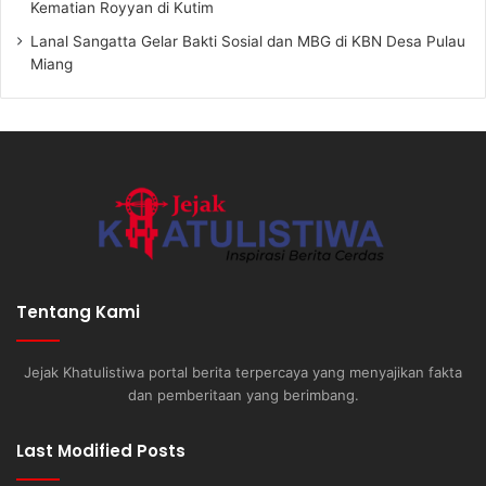
Kematian Royyan di Kutim
Lanal Sangatta Gelar Bakti Sosial dan MBG di KBN Desa Pulau
Miang
Tentang Kami
Jejak Khatulistiwa portal berita terpercaya yang menyajikan fakta
dan pemberitaan yang berimbang.
Last Modified Posts