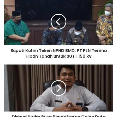
Bupati Kutim Teken NPHD BMD, PT PLN Terima
Hibah Tanah untuk SUTT 150 kV
Disbud Kutim Buka Pendaftaran Calon Duta