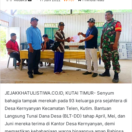
an
email
JEJAKKHATULISTIWA.CO.ID, KUTAI TIMUR- Senyum
bahagia tampak merekah pada 93 keluarga pra sejahtera di
Desa Kernyanyan Kecamatan Telen, Kutim. Bantuan
Langsung Tunai Dana Desa (BLT-DD) tahap April, Mei, dan
Juni mereka terima di Kantor Desa Kernyanyan, demi
memastikan kebahagiaan warga binaannya aman Babinsa