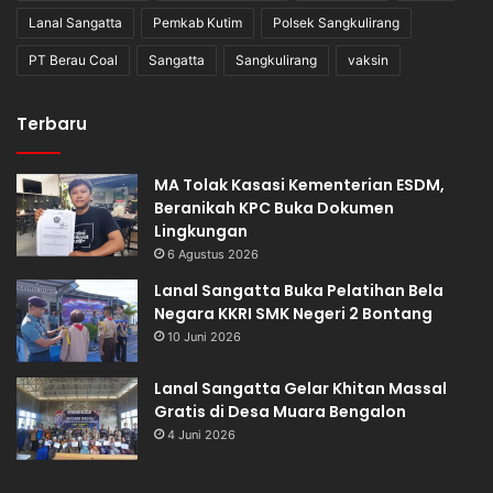
Lanal Sangatta
Pemkab Kutim
Polsek Sangkulirang
PT Berau Coal
Sangatta
Sangkulirang
vaksin
Terbaru
MA Tolak Kasasi Kementerian ESDM,
Beranikah KPC Buka Dokumen
Lingkungan
6 Agustus 2026
Lanal Sangatta Buka Pelatihan Bela
Negara KKRI SMK Negeri 2 Bontang
10 Juni 2026
Lanal Sangatta Gelar Khitan Massal
Gratis di Desa Muara Bengalon
4 Juni 2026