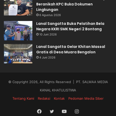
Beranikah KPC Buka Dokumen
Lingkungan
6 Agustus 2026
Lanal Sangatta Buka Pelatihan Bela
Negara KKRI SMK Negeri 2 Bontang
10 Juni 2026
Lanal Sangatta Gelar Khitan Massal
Gratis di Desa Muara Bengalon
4 Juni 2026
© Copyright 2026, All Rights Reserved | PT. SALMAA MEDIA
KANAL KHATULISTIWA
Tentang Kami
Redaksi
Kontak
Pedoman Media Siber
Facebook
Twitter
YouTube
Instagram