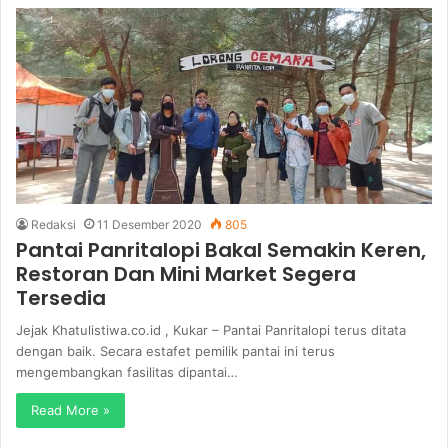
Redaksi
11 Desember 2020
805
Pantai Panritalopi Bakal Semakin Keren,
Restoran Dan Mini Market Segera
Tersedia
Jejak Khatulistiwa.co.id , Kukar – Pantai Panritalopi terus ditata
dengan baik. Secara estafet pemilik pantai ini terus
mengembangkan fasilitas dipantai…
Read More »