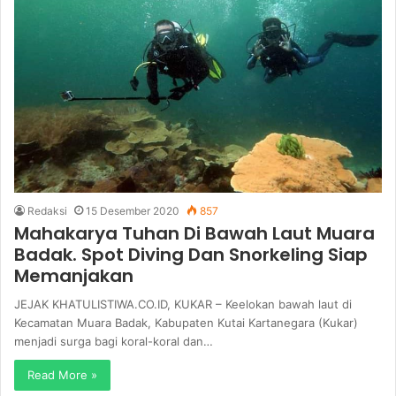
Redaksi
15 Desember 2020
857
Mahakarya Tuhan Di Bawah Laut Muara
Badak. Spot Diving Dan Snorkeling Siap
Memanjakan
JEJAK KHATULISTIWA.CO.ID, KUKAR – Keelokan bawah laut di
Kecamatan Muara Badak, Kabupaten Kutai Kartanegara (Kukar)
menjadi surga bagi koral-koral dan…
Read More »