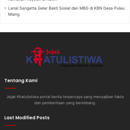
Lanal Sangatta Gelar Bakti Sosial dan MBG di KBN Desa Pulau
Miang
Tentang Kami
Jejak Khatulistiwa portal berita terpercaya yang menyajikan fakta
dan pemberitaan yang berimbang.
Last Modified Posts