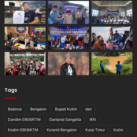
Tags
Babinsa
Bengalon
Bupati Kutim
dan
Dandim 0909/KTM
Danlanal Sangatta
IKN
Kodim 0909/KTM
Koramil Bengalon
Kutai Timur
Kutim