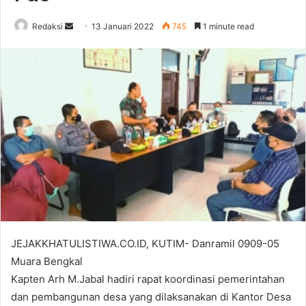
Send
Redaksi
13 Januari 2022
745
1 minute read
an
email
JEJAKKHATULISTIWA.CO.ID, KUTIM- Danramil 0909-05
Muara Bengkal
Kapten Arh M.Jabal hadiri rapat koordinasi pemerintahan
dan pembangunan desa yang dilaksanakan di Kantor Desa