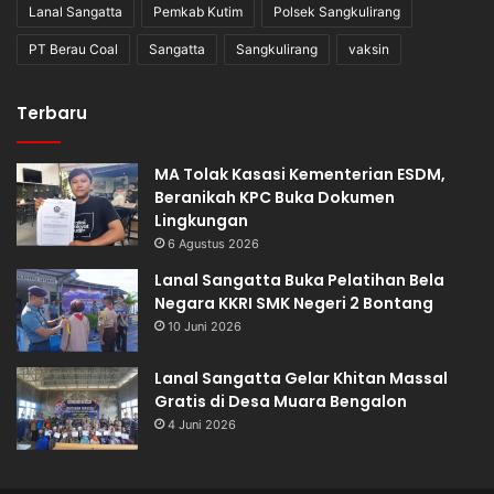
Lanal Sangatta
Pemkab Kutim
Polsek Sangkulirang
PT Berau Coal
Sangatta
Sangkulirang
vaksin
Terbaru
MA Tolak Kasasi Kementerian ESDM,
Beranikah KPC Buka Dokumen
Lingkungan
6 Agustus 2026
Lanal Sangatta Buka Pelatihan Bela
Negara KKRI SMK Negeri 2 Bontang
10 Juni 2026
Lanal Sangatta Gelar Khitan Massal
Gratis di Desa Muara Bengalon
4 Juni 2026