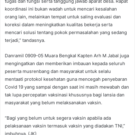
tugas dan fungsi serta tanggung jawab aparat desa. Rapat
koordinasi ini bukan wadah untuk mencari kesalahan
orang lain, melainkan tempat untuk saling evaluasi dan
koreksi dalam meningkatkan kualitas bekerja serta
mencari solusi tentang pokok permasalahan yang sedang
terjadi,” tandasnya.
Danramil 0909-05 Muara Bengkal Kapten Arh M Jabal juga
mengingatkan dan memberikan imbauan kepada seluruh
peserta musrenbang dan masyarakat untuk selalu
mentaati protokol kesehatan guna mencegah penyebaran
Covid 19 yang sampai dengan saat ini masih mewabah dan
tak lupa percepatan vaksinasi khususnya bagi lansia dan
masyarakat yang belum melaksanakan vaksin.
“Bagi yang belum untuk segera vaksin apabila ada
pelaksanaan vaksin termasuk vaksin yang diadakan TNI,”
imbuhnya. (JK)