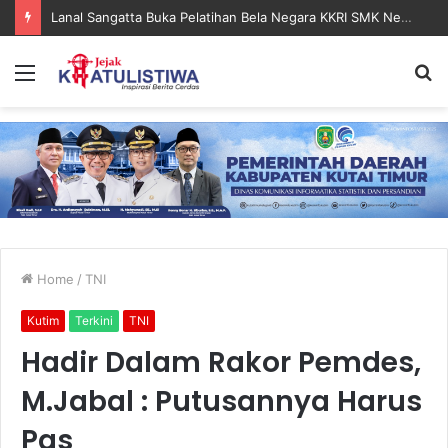
Lanal Sangatta Gelar Khitan Massal Gratis di Desa Muara Bengalon
Menu
S
fo
Home
/
TNI
Kutim
Terkini
TNI
Hadir Dalam Rakor Pemdes,
M.Jabal : Putusannya Harus
Pas