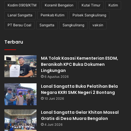
Kodim 0909/KTM
Koramil Bengalon
Kutai Timur
Kutim
Lanal Sangatta
Pemkab Kutim
Polsek Sangkulirang
PT Berau Coal
Sangatta
Sangkulirang
vaksin
Terbaru
MA Tolak Kasasi Kementerian ESDM,
Beranikah KPC Buka Dokumen
Lingkungan
6 Agustus 2026
Lanal Sangatta Buka Pelatihan Bela
Negara KKRI SMK Negeri 2 Bontang
10 Juni 2026
Lanal Sangatta Gelar Khitan Massal
Gratis di Desa Muara Bengalon
4 Juni 2026