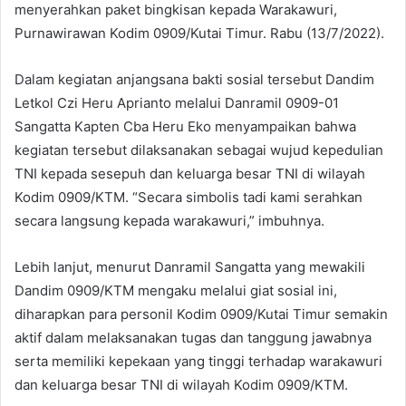
menyerahkan paket bingkisan kepada Warakawuri,
Purnawirawan Kodim 0909/Kutai Timur. Rabu (13/7/2022).
Dalam kegiatan anjangsana bakti sosial tersebut Dandim
Letkol Czi Heru Aprianto melalui Danramil 0909-01
Sangatta Kapten Cba Heru Eko menyampaikan bahwa
kegiatan tersebut dilaksanakan sebagai wujud kepedulian
TNI kepada sesepuh dan keluarga besar TNI di wilayah
Kodim 0909/KTM. “Secara simbolis tadi kami serahkan
secara langsung kepada warakawuri,” imbuhnya.
Lebih lanjut, menurut Danramil Sangatta yang mewakili
Dandim 0909/KTM mengaku melalui giat sosial ini,
diharapkan para personil Kodim 0909/Kutai Timur semakin
aktif dalam melaksanakan tugas dan tanggung jawabnya
serta memiliki kepekaan yang tinggi terhadap warakawuri
dan keluarga besar TNI di wilayah Kodim 0909/KTM.