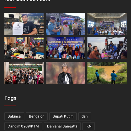
Tags
Babinsa
Bengalon
Bupati Kutim
dan
Dandim 0909/KTM
Danlanal Sangatta
IKN