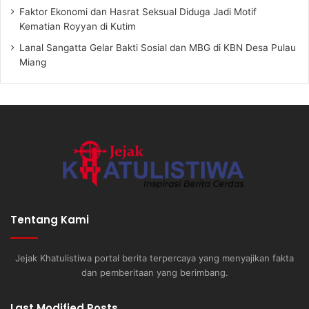
Faktor Ekonomi dan Hasrat Seksual Diduga Jadi Motif
Kematian Royyan di Kutim
Lanal Sangatta Gelar Bakti Sosial dan MBG di KBN Desa Pulau
Miang
Tentang Kami
Jejak Khatulistiwa portal berita terpercaya yang menyajikan fakta
dan pemberitaan yang berimbang.
Last Modified Posts