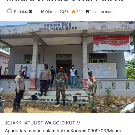
Send
Redaksi
16 Oktober 2021
722
1 minute read
an
email
JEJAKKHATULISTIWA.CO.ID KUTIM-
Aparat keamanan dalam hal ini Koramil 0909-03/Muara