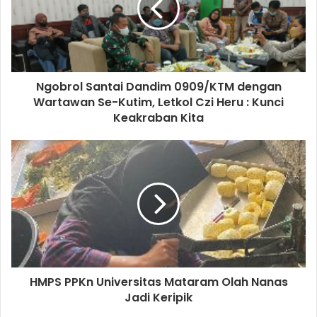
Ngobrol Santai Dandim 0909/KTM dengan
Wartawan Se-Kutim, Letkol Czi Heru : Kunci
Keakraban Kita
HMPS PPKn Universitas Mataram Olah Nanas
Jadi Keripik