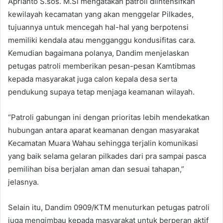
Aprianto S.sos. M.Si mengatakan patroli diintensifkan
kewilayah kecamatan yang akan menggelar Pilkades,
tujuannya untuk mencegah hal-hal yang berpotensi
memiliki kendala atau mengganggu kondusifitas cara.
Kemudian bagaimana polanya, Dandim menjelaskan
petugas patroli memberikan pesan-pesan Kamtibmas
kepada masyarakat juga calon kepala desa serta
pendukung supaya tetap menjaga keamanan wilayah.
“Patroli gabungan ini dengan prioritas lebih mendekatkan
hubungan antara aparat keamanan dengan masyarakat
Kecamatan Muara Wahau sehingga terjalin komunikasi
yang baik selama gelaran pilkades dari pra sampai pasca
pemilihan bisa berjalan aman dan sesuai tahapan,”
jelasnya.
Selain itu, Dandim 0909/KTM menuturkan petugas patroli
juga mengimbau kepada masyarakat untuk berperan aktif