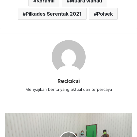
Koramil
Muara wahau
Pilkades Serentak 2021
Polsek
Redaksi
Menyajikan berita yang aktual dan terpercaya