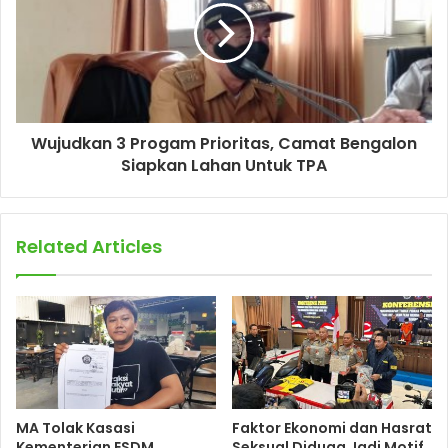
Wujudkan 3 Progam Prioritas, Camat Bengalon
Siapkan Lahan Untuk TPA
Related Articles
MA Tolak Kasasi
Faktor Ekonomi dan Hasrat
Kementerian ESDM,
Seksual Diduga Jadi Motif