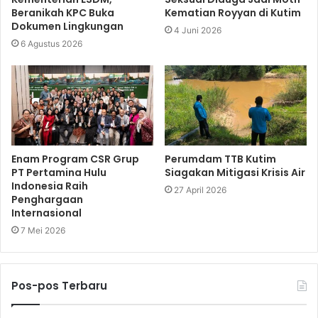
Beranikah KPC Buka
Kematian Royyan di Kutim
Dokumen Lingkungan
4 Juni 2026
6 Agustus 2026
Enam Program CSR Grup
Perumdam TTB Kutim
PT Pertamina Hulu
Siagakan Mitigasi Krisis Air
Indonesia Raih
27 April 2026
Penghargaan
Internasional
7 Mei 2026
Pos-pos Terbaru