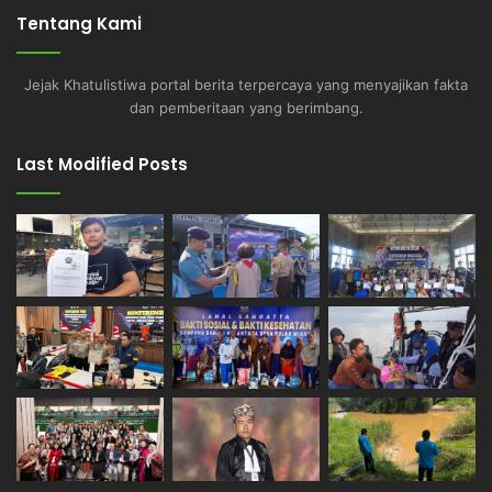
Tentang Kami
Jejak Khatulistiwa portal berita terpercaya yang menyajikan fakta
dan pemberitaan yang berimbang.
Last Modified Posts