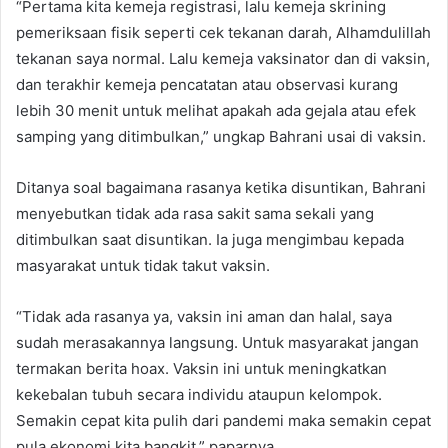
“Pertama kita kemeja registrasi, lalu kemeja skrining
pemeriksaan fisik seperti cek tekanan darah, Alhamdulillah
tekanan saya normal. Lalu kemeja vaksinator dan di vaksin,
dan terakhir kemeja pencatatan atau observasi kurang
lebih 30 menit untuk melihat apakah ada gejala atau efek
samping yang ditimbulkan,” ungkap Bahrani usai di vaksin.
Ditanya soal bagaimana rasanya ketika disuntikan, Bahrani
menyebutkan tidak ada rasa sakit sama sekali yang
ditimbulkan saat disuntikan. Ia juga mengimbau kepada
masyarakat untuk tidak takut vaksin.
“Tidak ada rasanya ya, vaksin ini aman dan halal, saya
sudah merasakannya langsung. Untuk masyarakat jangan
termakan berita hoax. Vaksin ini untuk meningkatkan
kekebalan tubuh secara individu ataupun kelompok.
Semakin cepat kita pulih dari pandemi maka semakin cepat
pula ekonomi kita bangkit,” paparnya.