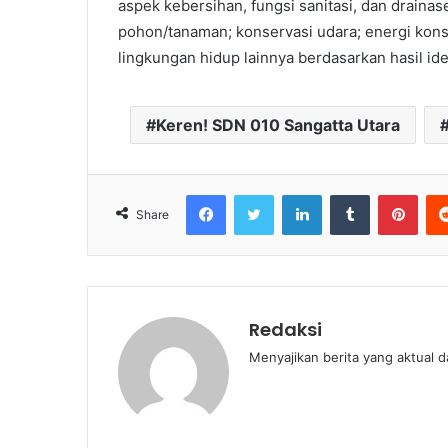
aspek kebersihan, fungsi sanitasi, dan drain
pohon/tanaman; konservasi udara; energi konse
lingkungan hidup lainnya berdasarkan hasil ide
Keren! SDN 010 Sangatta Utara
Facebook
Twitter
LinkedIn
Tumblr
Pint
Share
Redaksi
Menyajikan berita yang aktual 