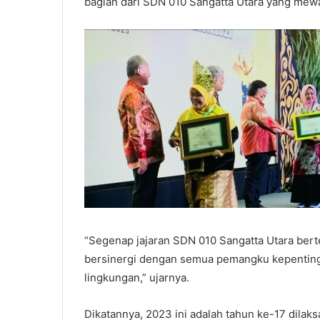
bagian dari SDN 010 Sangatta Utara yang mewak
“Segenap jajaran SDN 010 Sangatta Utara ber
bersinergi dengan semua pemangku kepenting
lingkungan,” ujarnya.
Dikatannya, 2023 ini adalah tahun ke-17 dila