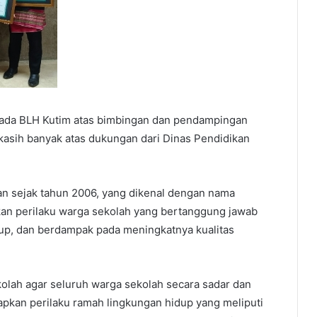
pada BLH Kutim atas bimbingan dan pendampingan
akasih banyak atas dukungan dari Dinas Pendidikan
an sejak tahun 2006, yang dikenal dengan nama
an perilaku warga sekolah yang bertanggung jawab
dup, dan berdampak pada meningkatnya kualitas
olah agar seluruh warga sekolah secara sadar dan
apkan perilaku ramah lingkungan hidup yang meliputi