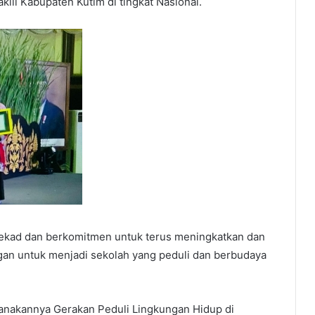
ili Kabupaten Kutim di tingkat Nasional.
tekad dan berkomitmen untuk terus meningkatkan dan
an untuk menjadi sekolah yang peduli dan berbudaya
ksanakannya Gerakan Peduli Lingkungan Hidup di