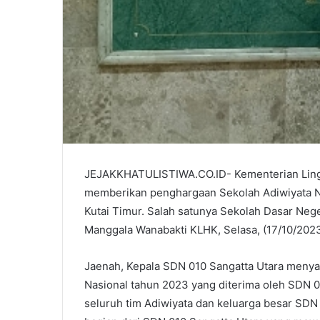
JEJAKKHATULISTIWA.CO.ID- Kementerian Ling
memberikan penghargaan Sekolah Adiwiyata Na
Kutai Timur. Salah satunya Sekolah Dasar Neg
Manggala Wanabakti KLHK, Selasa, (17/10/2023
Jaenah, Kepala SDN 010 Sangatta Utara menya
Nasional tahun 2023 yang diterima oleh SDN 01
seluruh tim Adiwiyata dan keluarga besar SDN