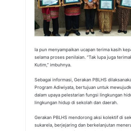
Ia pun menyampaikan ucapan terima kasih ke
selama proses penilaian. “Tak lupa juga terim
Kutim,” imbuhnya.
Sebagai informasi, Gerakan PBLHS dilaksanak
Program Adiwiyata, bertujuan untuk mewujudk
dalam upaya pelestarian fungsi lingkungan hi
lingkungan hidup di sekolah dan daerah.
Gerakan PBLHS mendorong aksi kolektif di sek
sukarela, berjejaring dan berkelanjutan mener