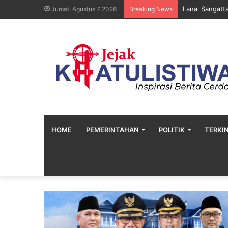
Lanal Sangatt
Jumat, Agustus 7 2026
Breaking News
HOME
PEMERINTAHAN
POLITIK
TERKIN