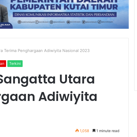
ra Terima Penghargaan Adiwiyita Nasional 2023
kan
Terkini
 Sangatta Utara
gaan Adiwiyita
1,058
1 minute read