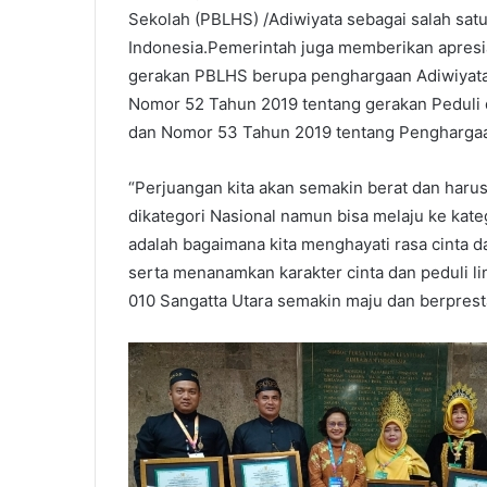
Sekolah (PBLHS) /Adiwiyata sebagai salah sat
Indonesia.Pemerintah juga memberikan apresia
gerakan PBLHS berupa penghargaan Adiwiyata 
Nomor 52 Tahun 2019 tentang gerakan Peduli
dan Nomor 53 Tahun 2019 tentang Penghargaa
“Perjuangan kita akan semakin berat dan harus
dikategori Nasional namun bisa melaju ke kate
adalah bagaimana kita menghayati rasa cinta 
serta menanamkan karakter cinta dan peduli l
010 Sangatta Utara semakin maju dan berpresta