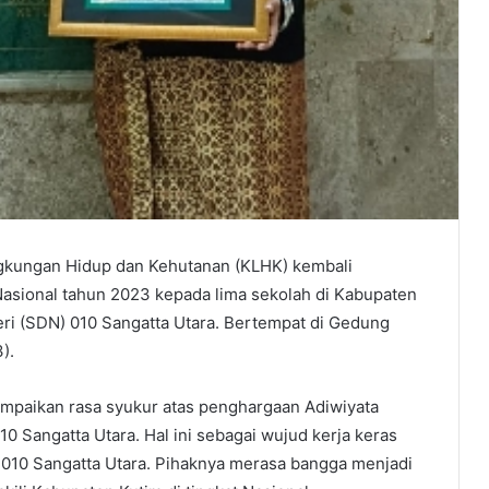
kungan Hidup dan Kehutanan (KLHK) kembali
sional tahun 2023 kepada lima sekolah di Kabupaten
eri (SDN) 010 Sangatta Utara. Bertempat di Gedung
).
mpaikan rasa syukur atas penghargaan Adiwiyata
0 Sangatta Utara. Hal ini sebagai wujud kerja keras
 010 Sangatta Utara. Pihaknya merasa bangga menjadi