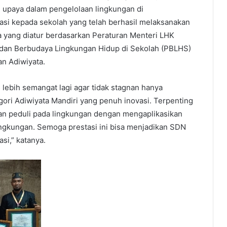
u upaya dalam pengelolaan lingkungan di
si kepada sekolah yang telah berhasil melaksanakan
yang diatur berdasarkan Peraturan Menteri LHK
 dan Berbudaya Lingkungan Hidup di Sekolah (PBLHS)
n Adiwiyata.
 lebih semangat lagi agar tidak stagnan hanya
gori Adiwiyata Mandiri yang penuh inovasi. Terpenting
dan peduli pada lingkungan dengan mengaplikasikan
ingkungan. Semoga prestasi ini bisa menjadikan SDN
si,” katanya.