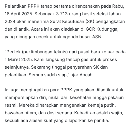
Pelantikan PPPK tahap pertama direncanakan pada Rabu,
16 April 2025. Sebanyak 3.713 orang hasil seleksi tahun
2024 akan menerima Surat Keputusan (SK) pengangkatan
dan dilantik. Acara ini akan diadakan di GOR Kudungga,
yang dianggap cocok untuk agenda besar ASN.
“Pertek (pertimbangan teknis) dari pusat baru keluar pada
1 Maret 2025. Kami langsung tancap gas untuk proses
selanjutnya. Sekarang tinggal penyerahan SK dan
pelantikan. Semua sudah siap,” ujar Ancah.
Ia juga mengingatkan para PPPK yang akan dilantik untuk
mempersiapkan diri, mulai dari kesehatan hingga pakaian
resmi. Mereka diharapkan mengenakan kemeja putih,
bawahan hitam, dan dasi senada. Kehadiran adalah wajib,
kecuali ada alasan kuat yang dilaporkan ke panitia.