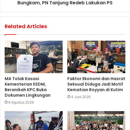
Bungkam, PN Tanjung Redeb Lakukan PS
Related Articles
MA Tolak Kasasi
Faktor Ekonomi dan Hasrat
Kementerian ESDM,
Seksual Diduga Jadi Motif
Beranikah KPC Buka
Kematian Royyan di Kutim
Dokumen Lingkungan
4 Juni 2026
6 Agustus 2026