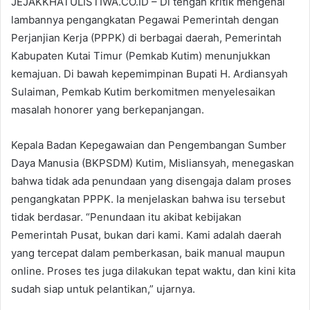
JEJAKKHATULISTIWA.CO.ID – Di tengah kritik mengenai
lambannya pengangkatan Pegawai Pemerintah dengan
Perjanjian Kerja (PPPK) di berbagai daerah, Pemerintah
Kabupaten Kutai Timur (Pemkab Kutim) menunjukkan
kemajuan. Di bawah kepemimpinan Bupati H. Ardiansyah
Sulaiman, Pemkab Kutim berkomitmen menyelesaikan
masalah honorer yang berkepanjangan.
Kepala Badan Kepegawaian dan Pengembangan Sumber
Daya Manusia (BKPSDM) Kutim, Misliansyah, menegaskan
bahwa tidak ada penundaan yang disengaja dalam proses
pengangkatan PPPK. Ia menjelaskan bahwa isu tersebut
tidak berdasar. “Penundaan itu akibat kebijakan
Pemerintah Pusat, bukan dari kami. Kami adalah daerah
yang tercepat dalam pemberkasan, baik manual maupun
online. Proses tes juga dilakukan tepat waktu, dan kini kita
sudah siap untuk pelantikan,” ujarnya.