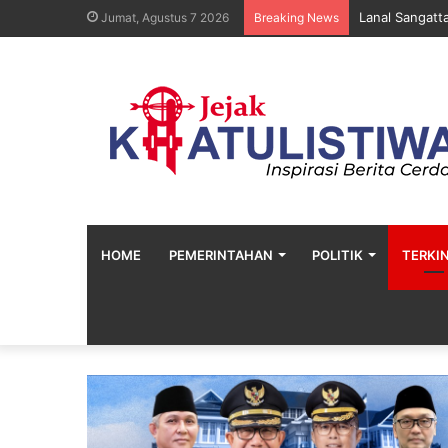
Lanal Sangatt
Jumat, Agustus 7 2026
Breaking News
HOME
PEMERINTAHAN
POLITIK
TERKIN