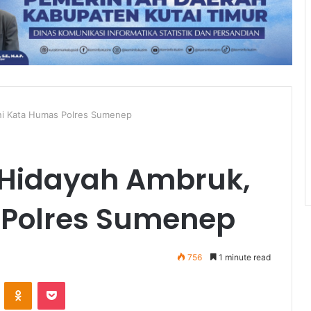
Ini Kata Humas Polres Sumenep
 Hidayah Ambruk,
 Polres Sumenep
756
1 minute read
VKontakte
Odnoklassniki
Pocket