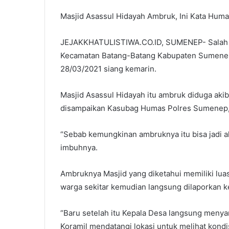
Masjid Asassul Hidayah Ambruk, Ini Kata Hum
JEJAKKHATULISTIWA.CO.ID, SUMENEP- Salah sa
Kecamatan Batang-Batang Kabupaten Sumenep
28/03/2021 siang kemarin.
Masjid Asassul Hidayah itu ambruk diduga aki
disampaikan Kasubag Humas Polres Sumenep, A
“Sebab kemungkinan ambruknya itu bisa jadi a
imbuhnya.
Ambruknya Masjid yang diketahui memiliki luas 
warga sekitar kemudian langsung dilaporkan 
“Baru setelah itu Kepala Desa langsung meny
Koramil mendatangi lokasi untuk melihat kondisi