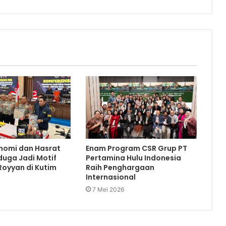
nomi dan Hasrat
Enam Program CSR Grup PT
duga Jadi Motif
Pertamina Hulu Indonesia
oyyan di Kutim
Raih Penghargaan
Internasional
7 Mei 2026