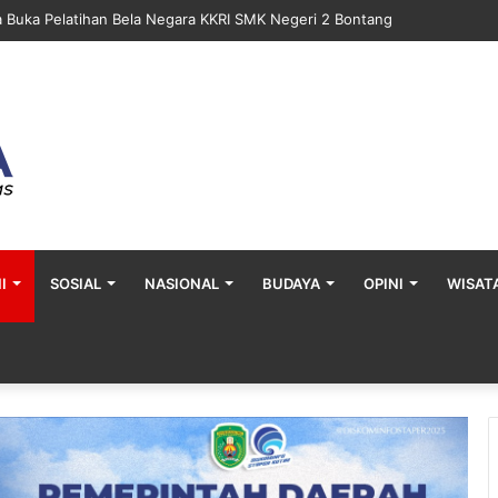
a Gelar Khitan Massal Gratis di Desa Muara Bengalon
I
SOSIAL
NASIONAL
BUDAYA
OPINI
WISAT