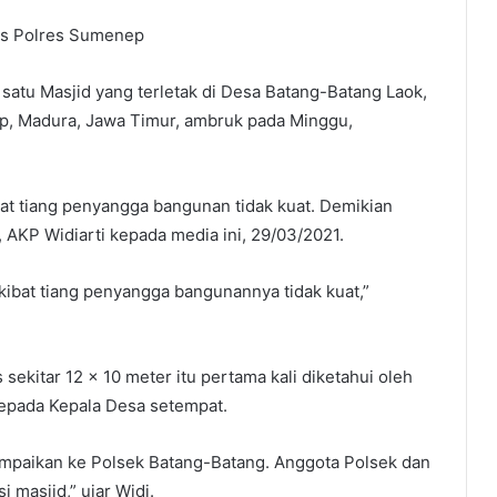
as Polres Sumenep
tu Masjid yang terletak di Desa Batang-Batang Laok,
, Madura, Jawa Timur, ambruk pada Minggu,
bat tiang penyangga bangunan tidak kuat. Demikian
KP Widiarti kepada media ini, 29/03/2021.
kibat tiang penyangga bangunannya tidak kuat,”
sekitar 12 x 10 meter itu pertama kali diketahui oleh
kepada Kepala Desa setempat.
ampaikan ke Polsek Batang-Batang. Anggota Polsek dan
 masjid,” ujar Widi.