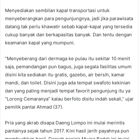
Menyediakan sembilan kapal transportasi untuk
menyeberangkan para pengunjungnya, jadi jika parawisata
datang tak perlu khawatir sebab kapal-kapal yang tersedia
cukup banyak dan berkapasitas banyak. Dan tentu dengan
keamanan kapal yang mumpuni.
“Menyeberang dari dermaga ke pulau itu sekitar 10 menit
saja, pemandangan pun bagus, juga segala fasilitas umum
disini kita sediakan itu gratis, gazebo, air bersih, kamar
mandi, dan toilet. Disini juga ada tempat swafoto kekinian
dan yang paling menjadi tempat favorit pengunjung itu ya
“Lorong Cemaranya” kalau berfoto disitu indah sekali,” ujar
pemilik pantai Ahmad (37).
Pria yang akrab disapa Daeng Lompo ini mulai merintis
pantainya sejak tahun 2017. Kini hasil jerih payahnya pun
membuahkan hasil. Daerah pesisir Muara Badak ini mulai