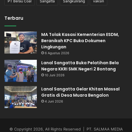
PT Berau Coal
Sangatta
Sangkulirang
vaksin
Terbaru
MA Tolak Kasasi Kementerian ESDM,
Beranikah KPC Buka Dokumen
Lingkungan
6 Agustus 2026
Lanal Sangatta Buka Pelatihan Bela
Negara KKRI SMK Negeri 2 Bontang
10 Juni 2026
Lanal Sangatta Gelar Khitan Massal
Gratis di Desa Muara Bengalon
4 Juni 2026
© Copyright 2026, All Rights Reserved | PT. SALMAA MEDIA