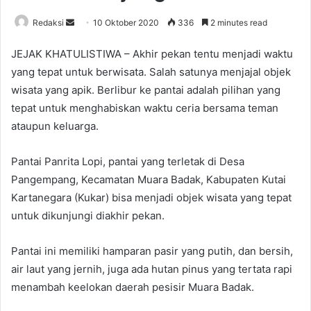
Send
Redaksi
10 Oktober 2020
336
2 minutes read
an
JEJAK KHATULISTIWA – Akhir pekan tentu menjadi waktu
email
yang tepat untuk berwisata. Salah satunya menjajal objek
wisata yang apik. Berlibur ke pantai adalah pilihan yang
tepat untuk menghabiskan waktu ceria bersama teman
ataupun keluarga.
Pantai Panrita Lopi, pantai yang terletak di Desa
Pangempang, Kecamatan Muara Badak, Kabupaten Kutai
Kartanegara (Kukar) bisa menjadi objek wisata yang tepat
untuk dikunjungi diakhir pekan.
Pantai ini memiliki hamparan pasir yang putih, dan bersih,
air laut yang jernih, juga ada hutan pinus yang tertata rapi
menambah keelokan daerah pesisir Muara Badak.