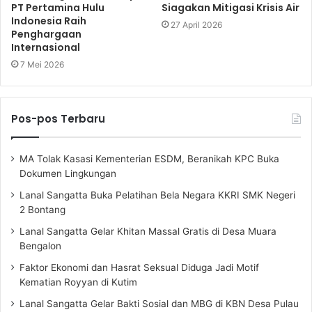
PT Pertamina Hulu
Siagakan Mitigasi Krisis Air
Indonesia Raih
27 April 2026
Penghargaan
Internasional
7 Mei 2026
Pos-pos Terbaru
MA Tolak Kasasi Kementerian ESDM, Beranikah KPC Buka
Dokumen Lingkungan
Lanal Sangatta Buka Pelatihan Bela Negara KKRI SMK Negeri
2 Bontang
Lanal Sangatta Gelar Khitan Massal Gratis di Desa Muara
Bengalon
Faktor Ekonomi dan Hasrat Seksual Diduga Jadi Motif
Kematian Royyan di Kutim
Lanal Sangatta Gelar Bakti Sosial dan MBG di KBN Desa Pulau