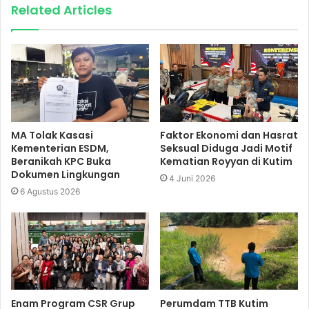
Related Articles
MA Tolak Kasasi
Faktor Ekonomi dan Hasrat
Kementerian ESDM,
Seksual Diduga Jadi Motif
Beranikah KPC Buka
Kematian Royyan di Kutim
Dokumen Lingkungan
4 Juni 2026
6 Agustus 2026
Enam Program CSR Grup
Perumdam TTB Kutim