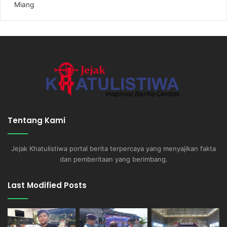
Miang
Tentang Kami
Jejak Khatulistiwa portal berita terpercaya yang menyajikan fakta
dan pemberitaan yang berimbang.
Last Modified Posts