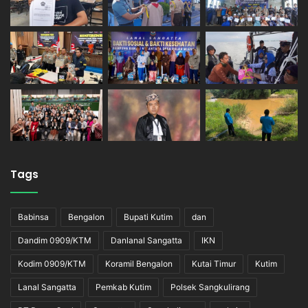
Tags
Babinsa
Bengalon
Bupati Kutim
dan
Dandim 0909/KTM
Danlanal Sangatta
IKN
Kodim 0909/KTM
Koramil Bengalon
Kutai Timur
Kutim
Lanal Sangatta
Pemkab Kutim
Polsek Sangkulirang