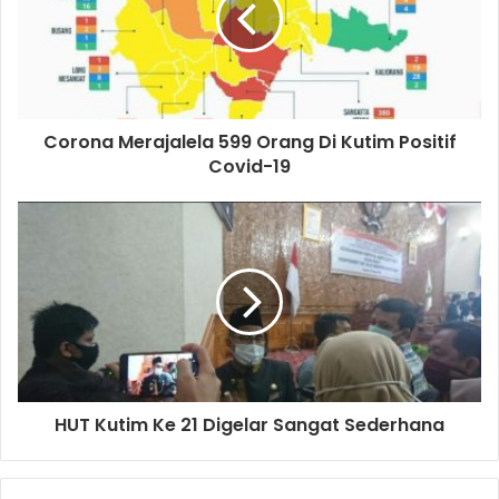
Corona Merajalela 599 Orang Di Kutim Positif
Covid-19
HUT Kutim Ke 21 Digelar Sangat Sederhana