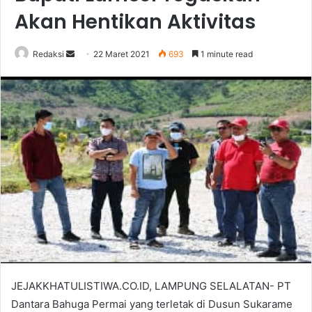
Akan Hentikan Aktivitas
Send
Redaksi
22 Maret 2021
693
1 minute read
an
email
JEJAKKHATULISTIWA.CO.ID, LAMPUNG SELALATAN- PT
Dantara Bahuga Permai yang terletak di Dusun Sukarame