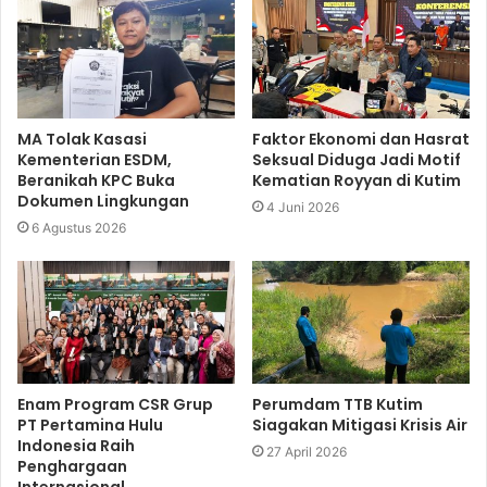
MA Tolak Kasasi
Faktor Ekonomi dan Hasrat
Kementerian ESDM,
Seksual Diduga Jadi Motif
Beranikah KPC Buka
Kematian Royyan di Kutim
Dokumen Lingkungan
4 Juni 2026
6 Agustus 2026
Enam Program CSR Grup
Perumdam TTB Kutim
PT Pertamina Hulu
Siagakan Mitigasi Krisis Air
Indonesia Raih
27 April 2026
Penghargaan