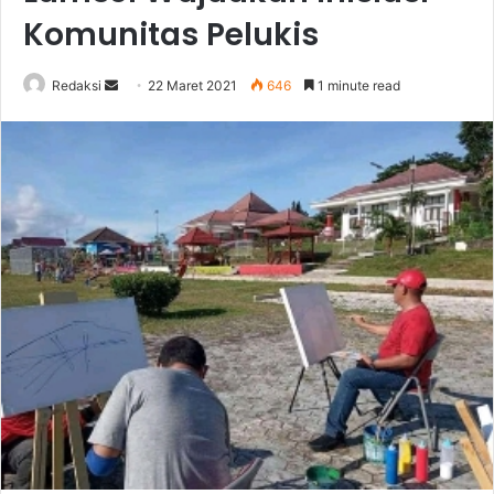
Komunitas Pelukis
Send
Redaksi
22 Maret 2021
646
1 minute read
an
email