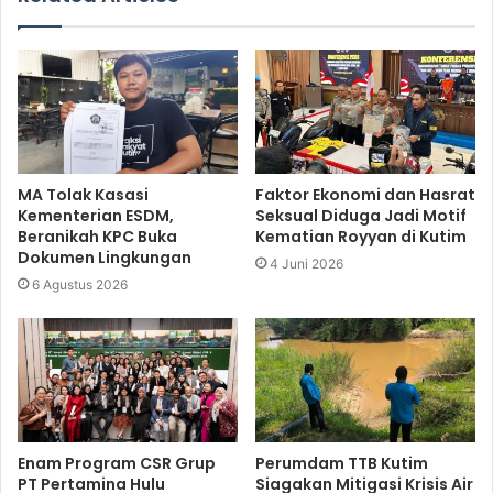
MA Tolak Kasasi
Faktor Ekonomi dan Hasrat
Kementerian ESDM,
Seksual Diduga Jadi Motif
Beranikah KPC Buka
Kematian Royyan di Kutim
Dokumen Lingkungan
4 Juni 2026
6 Agustus 2026
Enam Program CSR Grup
Perumdam TTB Kutim
PT Pertamina Hulu
Siagakan Mitigasi Krisis Air