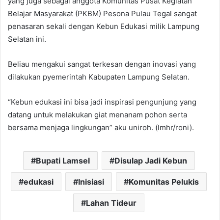
yang juga sebagai anggota Komunitas Pusat Kegiatan
Belajar Masyarakat (PKBM) Pesona Pulau Tegal sangat
penasaran sekali dengan Kebun Edukasi milik Lampung
Selatan ini.
Beliau mengakui sangat terkesan dengan inovasi yang
dilakukan pyemerintah Kabupaten Lampung Selatan.
“Kebun edukasi ini bisa jadi inspirasi pengunjung yang
datang untuk melakukan giat menanam pohon serta
bersama menjaga lingkungan” aku uniroh. (lmhr/roni).
Bupati Lamsel
Disulap Jadi Kebun
edukasi
Inisiasi
Komunitas Pelukis
Lahan Tideur