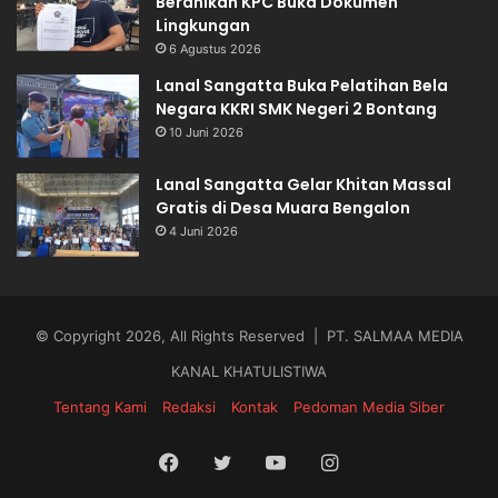
Beranikah KPC Buka Dokumen
Lingkungan
6 Agustus 2026
Lanal Sangatta Buka Pelatihan Bela
Negara KKRI SMK Negeri 2 Bontang
10 Juni 2026
Lanal Sangatta Gelar Khitan Massal
Gratis di Desa Muara Bengalon
4 Juni 2026
© Copyright 2026, All Rights Reserved | PT. SALMAA MEDIA
KANAL KHATULISTIWA
Tentang Kami
Redaksi
Kontak
Pedoman Media Siber
Facebook
Twitter
YouTube
Instagram