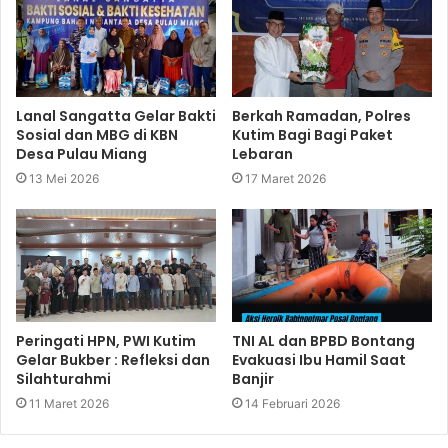
Lanal Sangatta Gelar Bakti
Berkah Ramadan, Polres
Sosial dan MBG di KBN
Kutim Bagi Bagi Paket
Desa Pulau Miang
Lebaran
13 Mei 2026
17 Maret 2026
Peringati HPN, PWI Kutim
TNI AL dan BPBD Bontang
Gelar Bukber : Refleksi dan
Evakuasi Ibu Hamil Saat
Silahturahmi
Banjir
11 Maret 2026
14 Februari 2026