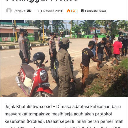
Send
Redaksi
8 Oktober 2020
640
1 minute read
an
email
Jejak Khatulistiwa.co.id – Dimasa adaptasi kebiasaan baru
masyarakat tampaknya masih saja acuh akan protokol
kesehatan (Prokes). Disaat seperti inilah peran pemerintah