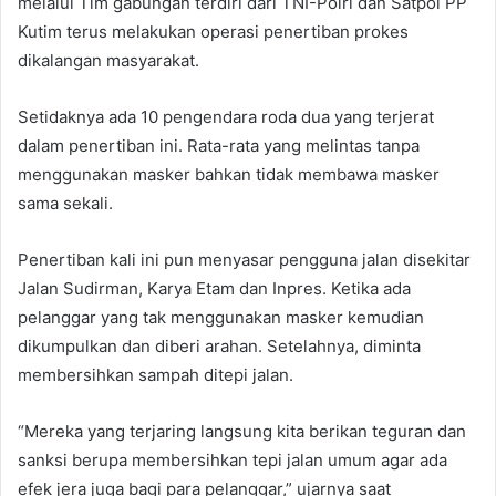
melalui Tim gabungan terdiri dari TNI-Polri dan Satpol PP
Kutim terus melakukan operasi penertiban prokes
dikalangan masyarakat.
Setidaknya ada 10 pengendara roda dua yang terjerat
dalam penertiban ini. Rata-rata yang melintas tanpa
menggunakan masker bahkan tidak membawa masker
sama sekali.
Penertiban kali ini pun menyasar pengguna jalan disekitar
Jalan Sudirman, Karya Etam dan Inpres. Ketika ada
pelanggar yang tak menggunakan masker kemudian
dikumpulkan dan diberi arahan. Setelahnya, diminta
membersihkan sampah ditepi jalan.
“Mereka yang terjaring langsung kita berikan teguran dan
sanksi berupa membersihkan tepi jalan umum agar ada
efek jera juga bagi para pelanggar,” ujarnya saat