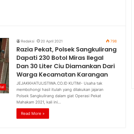
Redaksi
20 April 2021
798
Razia Pekat, Polsek Sangkulirang
Dapati 230 Botol Miras Ilegal
Dan 30 Liter Ciu Diamankan Dari
Warga Kecamatan Karangan
JEJAKKHATULISTIWA.CO.ID KUTIM- Usaha tak
ial
membohongi hasil itulah yang dilakukan jajaran
Polsek Sangkulirang dalam giat Operasi Pekat
Mahakam 2021, kali ini…
Read More »