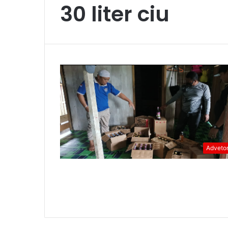
30 liter ciu
Advetor