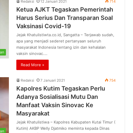
Redaksi
12 Januari 2021
714
Ketua AJKT Tegaskan Pemerintah
Harus Serius Dan Transparan Soal
Vaksinasi Covid-19
Jejak Khatulistiwta.co.id, Sangatta – Terjawab sudah,
apa yang menjadi sederet pertanyaan seluruh
masyarakat Indonesia tentang izin dan kehalalan
tan
vaksin sinovac.…
Read More »
Redaksi
7 Januari 2021
754
Kapolres Kutim Tegaskan Perlu
Adanya Sosialisasi Mutu Dan
Manfaat Vaksin Sinovac Ke
Masyarakat
Jejak Khatulistiwa – Kapolres Kabupaten Kutai Timur (
Kutim) AKBP Welly Djatmiko meminta kepada Dinas
tan