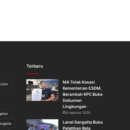
Terbaru
MA Tolak Kasasi
Kutim
Kementerian ESDM,
Beranikah KPC Buka
Dokumen
Lingkungan
6 Agustus 2026
galon
Lanal Sangatta Buka
angatta
Pelatihan Bela