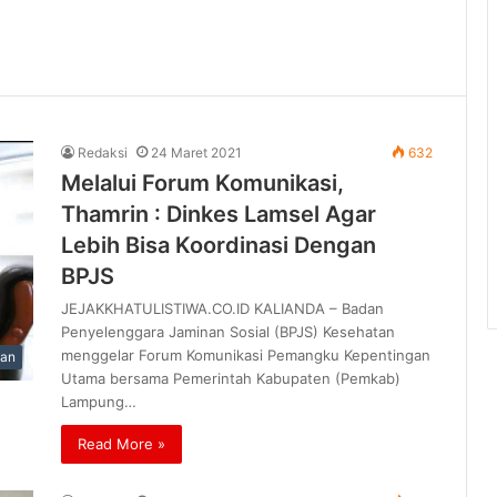
Redaksi
24 Maret 2021
632
Melalui Forum Komunikasi,
Thamrin : Dinkes Lamsel Agar
Lebih Bisa Koordinasi Dengan
BPJS
JEJAKKHATULISTIWA.CO.ID KALIANDA – Badan
Penyelenggara Jaminan Sosial (BPJS) Kesehatan
menggelar Forum Komunikasi Pemangku Kepentingan
han
Utama bersama Pemerintah Kabupaten (Pemkab)
Lampung…
Read More »