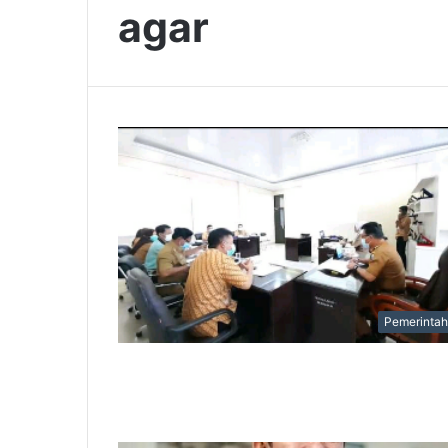
agar
Pemerinta