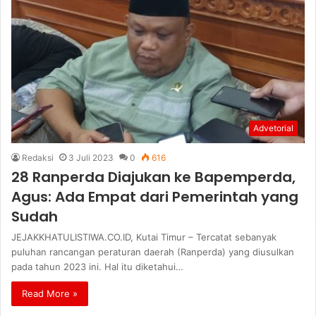
Advetorial
Redaksi
3 Juli 2023
0
616
28 Ranperda Diajukan ke Bapemperda,
Agus: Ada Empat dari Pemerintah yang
Sudah
JEJAKKHATULISTIWA.CO.ID, Kutai Timur – Tercatat sebanyak
puluhan rancangan peraturan daerah (Ranperda) yang diusulkan
pada tahun 2023 ini. Hal itu diketahui…
Read More »