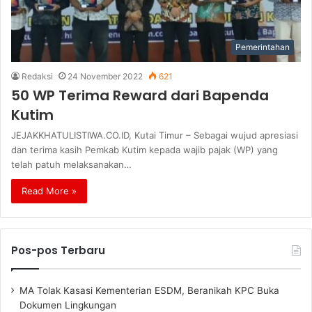
Pemerintahan
Redaksi
24 November 2022
621
50 WP Terima Reward dari Bapenda
Kutim
JEJAKKHATULISTIWA.CO.ID, Kutai Timur – Sebagai wujud apresiasi
dan terima kasih Pemkab Kutim kepada wajib pajak (WP) yang
telah patuh melaksanakan…
Read More »
Pos-pos Terbaru
MA Tolak Kasasi Kementerian ESDM, Beranikah KPC Buka
Dokumen Lingkungan