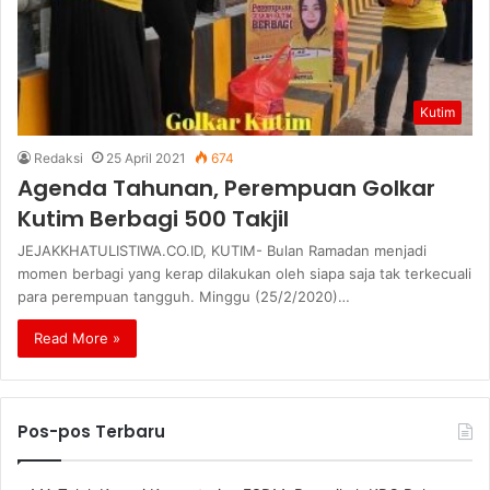
Kutim
Redaksi
25 April 2021
674
Agenda Tahunan, Perempuan Golkar
Kutim Berbagi 500 Takjil
JEJAKKHATULISTIWA.CO.ID, KUTIM- Bulan Ramadan menjadi
momen berbagi yang kerap dilakukan oleh siapa saja tak terkecuali
para perempuan tangguh. Minggu (25/2/2020)…
Read More »
Pos-pos Terbaru