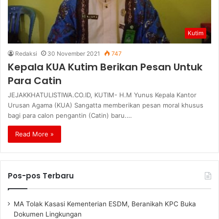
Kutim
Redaksi
30 November 2021
747
Kepala KUA Kutim Berikan Pesan Untuk
Para Catin
JEJAKKHATULISTIWA.CO.ID, KUTIM- H.M Yunus Kepala Kantor
Urusan Agama (KUA) Sangatta memberikan pesan moral khusus
bagi para calon pengantin (Catin) baru.…
Read More »
Pos-pos Terbaru
MA Tolak Kasasi Kementerian ESDM, Beranikah KPC Buka
Dokumen Lingkungan