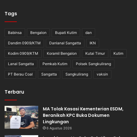
Tags
Babinsa
Bengalon
Bupati Kutim
dan
Dandim 0909/KTM
Danlanal Sangatta
IKN
Kodim 0909/KTM
Koramil Bengalon
Kutai Timur
Kutim
Lanal Sangatta
Pemkab Kutim
Polsek Sangkulirang
PT Berau Coal
Sangatta
Sangkulirang
vaksin
Terbaru
MA Tolak Kasasi Kementerian ESDM,
Beranikah KPC Buka Dokumen
Lingkungan
6 Agustus 2026