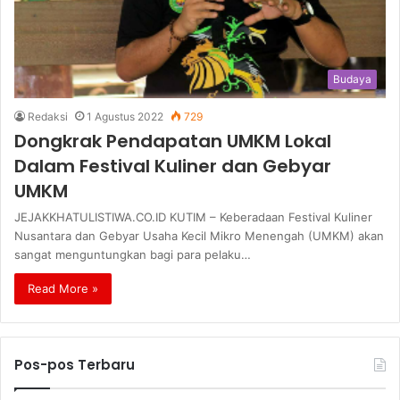
Budaya
Redaksi
1 Agustus 2022
729
Dongkrak Pendapatan UMKM Lokal
Dalam Festival Kuliner dan Gebyar
UMKM
JEJAKKHATULISTIWA.CO.ID KUTIM – Keberadaan Festival Kuliner
Nusantara dan Gebyar Usaha Kecil Mikro Menengah (UMKM) akan
sangat menguntungkan bagi para pelaku…
Read More »
Pos-pos Terbaru