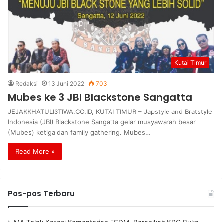
Kutai Timur
Redaksi
13 Juni 2022
703
Mubes ke 3 JBI Blackstone Sangatta
JEJAKKHATULISTIWA.CO.ID, KUTAI TIMUR – Japstyle and Bratstyle
Indonesia (JBI) Blackstone Sangatta gelar musyawarah besar
(Mubes) ketiga dan family gathering. Mubes…
Read More »
Pos-pos Terbaru