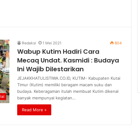
Redaksi
1 Mei 2021
804
Wabup Kutim Hadiri Cara
Mecaq Undat. Kasmidi : Budaya
Ini Wajib Dilestarikan
JEJAKKHATULISTIWA.CO.ID, KUTIM- Kabupaten Kutai
Timur (Kutim) memiliki beragam macam suku dan
budaya. Keberagaman itulah membuat Kutim dikenal
ial
banyak mempunyai kegiatan…
Read More »